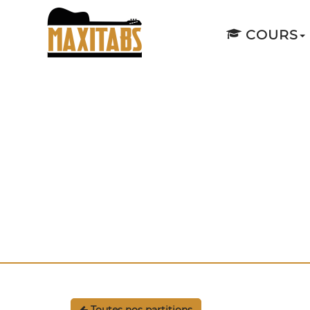
COURS
Toutes nos partitions