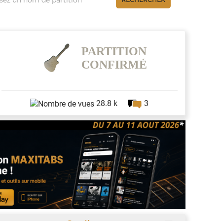
PARTITION
CONFIRMÉ
3
28.8 k