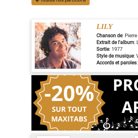
LILY
Chanson de
:
Pierre
Extrait de l'album
:
Sortie
:
1977
Style de musique
:
Accords et paroles