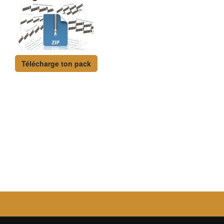
Télécharge ton pack