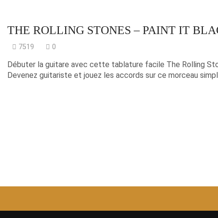
THE ROLLING STONES – PAINT IT BL
7519
0
Débuter la guitare avec cette tablature facile The Rolling Sto
Devenez guitariste et jouez les accords sur ce morceau simpl