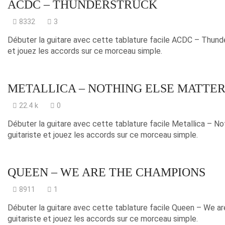
ACDC – THUNDERSTRUCK
8332
3
Débuter la guitare avec cette tablature facile ACDC – Thunde
et jouez les accords sur ce morceau simple.
METALLICA – NOTHING ELSE MATTE
22.4 k
0
Débuter la guitare avec cette tablature facile Metallica – N
guitariste et jouez les accords sur ce morceau simple.
QUEEN – WE ARE THE CHAMPIONS
8911
1
Débuter la guitare avec cette tablature facile Queen – We a
guitariste et jouez les accords sur ce morceau simple.