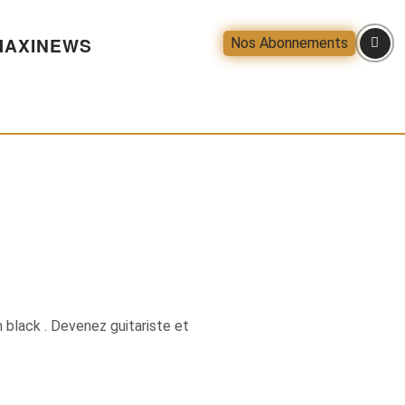
AXINEWS
Nos Abonnements
 black . Devenez guitariste et