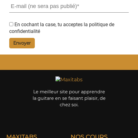
En cochant la case, tu acceptes la
politique de
confidentialité
Le meilleur site pour apprendre
la guitare en se faisant plaisir, de
chez soi.
MAXITABS
NOS COURS