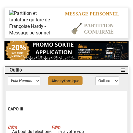
MESSAGE PERSONNEL
PARTITION
CONFIRMÉ
Outils
Aide rythmique
CAPO III
Au bout du téléphone
,
il y a votre voix