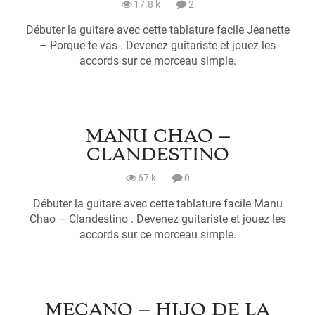
17.8 k
2
Débuter la guitare avec cette tablature facile Jeanette
– Porque te vas . Devenez guitariste et jouez les
accords sur ce morceau simple.
MANU CHAO –
CLANDESTINO
67 k
0
Débuter la guitare avec cette tablature facile Manu
Chao – Clandestino . Devenez guitariste et jouez les
accords sur ce morceau simple.
MECANO – HIJO DE LA