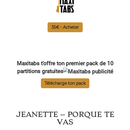
35€ - Acheter
Maxitabs t'offre ton premier pack de 10
partitions gratuites
Télécharge ton pack
JEANETTE – PORQUE TE
VAS