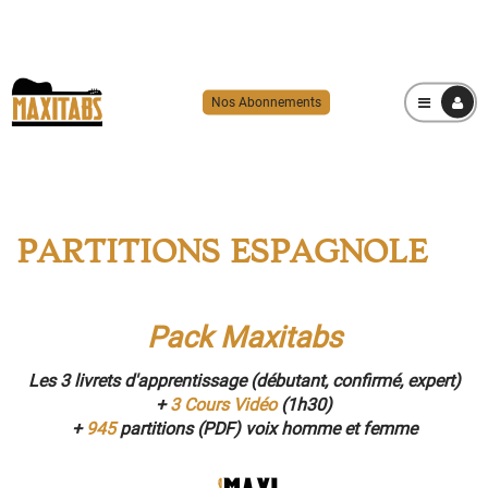
Nos Abonnements
MENU
PARTITIONS ESPAGNOLE
Pack Maxitabs
Les 3 livrets d'apprentissage (débutant, confirmé, expert)
+
3 Cours Vidéo
(1h30)
+
945
partitions (PDF) voix homme et femme