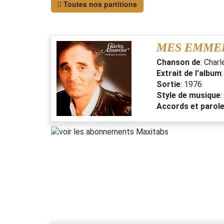
Toutes nos partitions
MES EMME
Chanson de
:
Charl
Extrait de l'album
Sortie
:
1976
Style de musique
:
Accords et parol