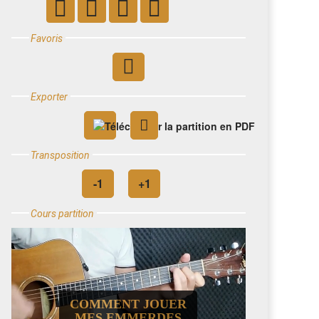
Favoris
Exporter
Transposition
Cours partition
COMMENT JOUER
MES EMMERDES