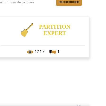
RECHERCHER
PARTITION
EXPERT
17.1 k
1