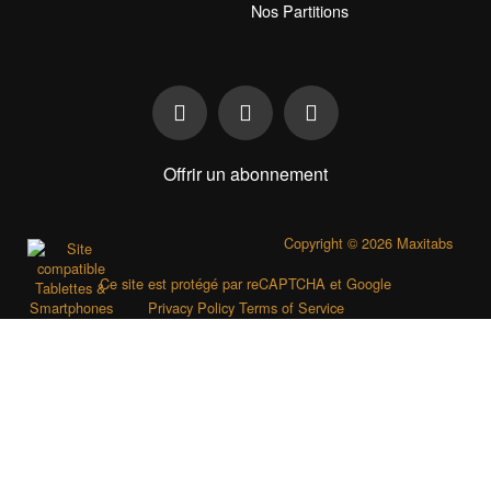
Nos Partitions
Offrir un abonnement
Copyright © 2026 Maxitabs
Ce site est protégé par reCAPTCHA et Google
Privacy Policy
Terms of Service