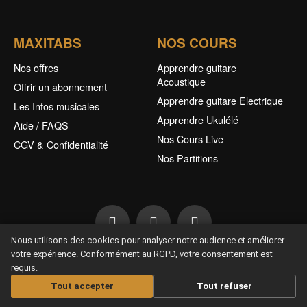
MAXITABS
NOS COURS
Nos offres
Apprendre guitare
Acoustique
Offrir un abonnement
Apprendre guitare Electrique
Les Infos musicales
Apprendre Ukulélé
Aide / FAQS
Nos Cours Live
CGV & Confidentialité
Nos Partitions
Nous utilisons des cookies pour analyser notre audience et améliorer
votre expérience. Conformément au RGPD, votre consentement est
Offrir un abonnement
requis.
Tout accepter
Tout refuser
Copyright © 2026 Maxitabs