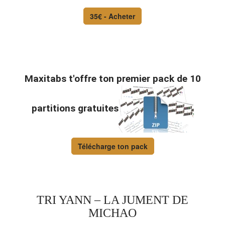
35€ - Acheter
Maxitabs t'offre ton premier pack de 10
partitions gratuites
Télécharge ton pack
TRI YANN – LA JUMENT DE
MICHAO