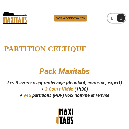
Nos Abonnements
MENU
PARTITION CELTIQUE
Pack Maxitabs
Les 3 livrets d'apprentissage (débutant, confirmé, expert)
+
3 Cours Vidéo
(1h30)
+
945
partitions (PDF) voix homme et femme