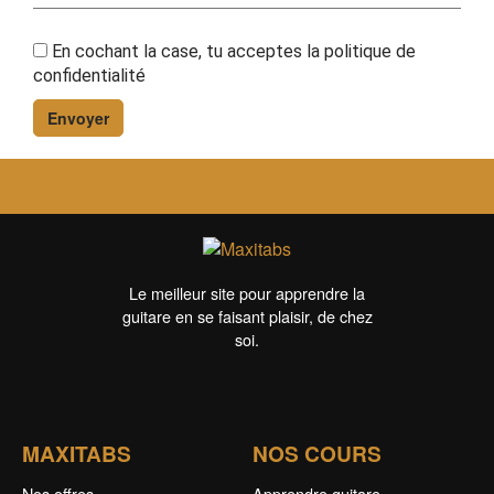
En cochant la case, tu acceptes la
politique de
confidentialité
Le meilleur site pour apprendre la
guitare en se faisant plaisir, de chez
soi.
MAXITABS
NOS COURS
Nos offres
Apprendre guitare