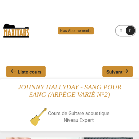
Nos Abonnements
MENU
Liste cours
Suivant
JOHNNY HALLYDAY - SANG POUR
SANG (ARPÈGE VARIÉ N°2)
Cours de Guitare acoustique
Niveau
Expert