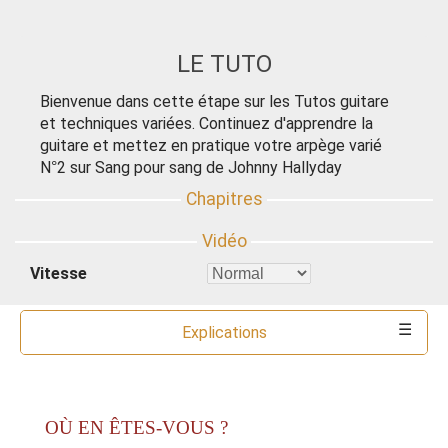
LE TUTO
Bienvenue dans cette étape sur les Tutos guitare
et techniques variées. Continuez d'apprendre la
guitare et mettez en pratique votre arpège varié
N°2 sur Sang pour sang de Johnny Hallyday
Vitesse
Explications
Commentaires
Ressources
Partitions
Accords
Outils
OÙ EN ÊTES-VOUS ?