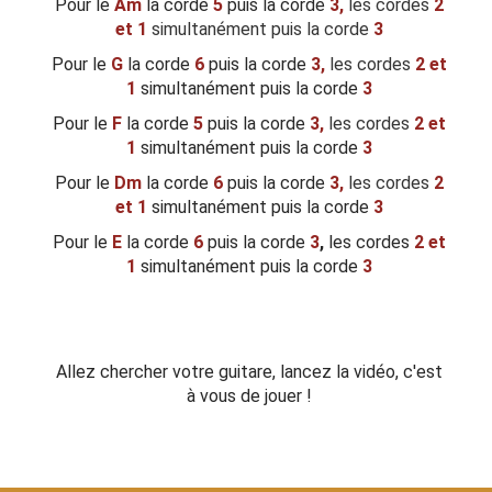
Pour le
Am
la corde
5
puis la corde
3,
les cordes
2
et 1
simultanément puis la corde
3
Pour le
G
la corde
6
puis la corde
3,
les cordes
2 et
1
simultanément puis la corde
3
Pour le
F
la corde
5
puis la corde
3,
les cordes
2 et
1
simultanément puis la corde
3
Pour le
Dm
la corde
6
puis la corde
3,
les cordes
2
et 1
simultanément puis la corde
3
Pour le
E
la corde
6
puis la corde
3
,
les cordes
2 et
1
simultanément puis la corde
3
Allez chercher votre guitare, lancez la vidéo, c'est
à vous de jouer !