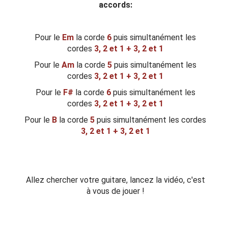
accords:
Pour le
Em
la corde
6
puis simultanément les
cordes
3, 2 et 1 + 3, 2 et 1
Pour le
Am
la corde
5
puis simultanément les
cordes
3, 2 et 1 + 3, 2 et 1
Pour le
F#
la corde
6
puis simultanément les
cordes
3, 2 et 1 + 3, 2 et 1
Pour le
B
la corde
5
puis simultanément les cordes
3, 2 et 1 + 3, 2 et 1
Allez chercher votre guitare, lancez la vidéo, c'est
à vous de jouer !