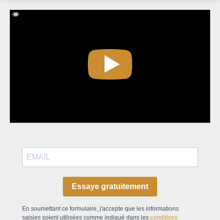
Essaye gratuitement
En soumettant ce formulaire, j'accepte que les informations
saisies soient utilisées comme indiqué dans les
conditions