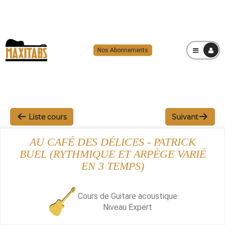
Nos Abonnements
MENU
Liste cours
Suivant
AU CAFÉ DES DÉLICES - PATRICK
BUEL (RYTHMIQUE ET ARPÈGE VARIÉ
EN 3 TEMPS)
Cours de Guitare acoustique
Niveau
Expert