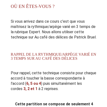
OÙ EN ÊTES-VOUS ?
Si vous arrivez dans ce cours c'est que vous
maîtrisez la
rythmique/arpège varié en 3 temps de
la rubrique Expert
. Nous allons utiliser cette
technique sur Au café des délices de Patrick Bruel.
RAPPEL DE LA RYTHMIQUE/ARPÈGE VARIÉ EN
3 TEMPS SUR AU CAFÉ DES DÉLICES
Pour rappel, cette technique consiste pour chaque
accord à toucher la basse correspondante à
l'accord (
6, 5 ou 4
) puis simultanément les
cordes
3, 2 et 1
à 2 reprises.
Cette partition se compose de seulement 4