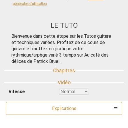
générales d'utilisation
LE TUTO
Bienvenue dans cette étape sur les Tutos guitare
et techniques variées. Profitez de ce cours de
guitare et mettez en pratique votre
rythmique/arpège varié 3 temps sur Au café des
délices de Patrick Bruel.
Vitesse
Explications
Commentaires
Ressources
Partitions
Accords
Outils