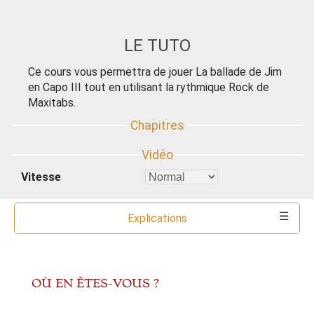
LE TUTO
Ce cours vous permettra de jouer La ballade de Jim
en Capo III tout en utilisant la rythmique Rock de
Maxitabs.
Vitesse
Explications
Commentaires
Ressources
Partitions
Accords
Outils
OÙ EN ÊTES-VOUS ?