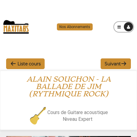
Nos Abonnements
MENU
Liste cours
Suivant
ALAIN SOUCHON - LA
BALLADE DE JIM
(RYTHMIQUE ROCK)
Cours de Guitare acoustique
Niveau
Expert