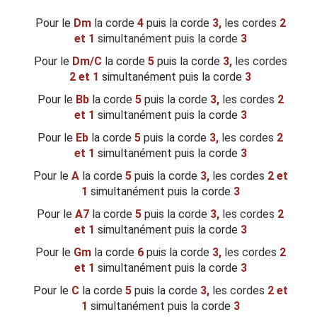
Pour le
Dm
la corde
4
puis la corde
3,
les cordes
2
et 1
simultanément puis la corde
3
Pour le
Dm/C
la corde
5
puis la corde
3,
les cordes
2 et 1
simultanément puis la corde
3
Pour le
Bb
la corde
5
puis la corde
3,
les cordes
2
et 1
simultanément puis la corde
3
Pour le
Eb
la corde
5
puis la corde
3,
les cordes
2
et 1
simultanément puis la corde
3
Pour le
A
la corde
5
puis la corde
3,
les cordes
2 et
1
simultanément puis la corde
3
Pour le
A7
la corde
5
puis la corde
3,
les cordes
2
et 1
simultanément puis la corde
3
Pour le
Gm
la corde
6
puis la corde
3,
les cordes
2
et 1
simultanément puis la corde
3
Pour le
C
la corde
5
puis la corde
3,
les cordes
2 et
1
simultanément puis la corde
3