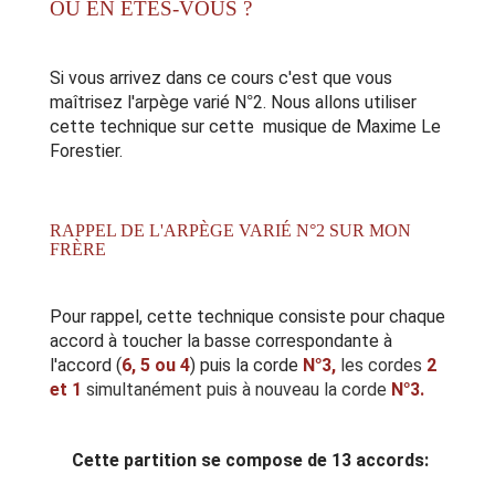
OÙ EN ÊTES-VOUS ?
Si vous arrivez dans ce cours c'est que vous
maîtrisez
l'arpège varié N°2.
Nous allons utiliser
cette technique sur cette musique de Maxime Le
Forestier.
RAPPEL DE L'ARPÈGE VARIÉ N°2 SUR MON
FRÈRE
Pour rappel, cette technique consiste pour chaque
accord à toucher la basse correspondante à
l'accord (
6, 5 ou 4
) puis la corde
N°3,
les cordes
2
et 1
simultanément puis à nouveau la corde
N°3.
Cette partition se compose de 13 accords: