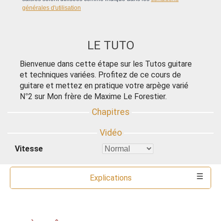
générales d'utilisation
LE TUTO
Bienvenue dans cette étape sur les Tutos guitare
et techniques variées. Profitez de ce cours de
guitare et mettez en pratique votre arpège varié
N°2 sur Mon frère de Maxime Le Forestier.
Vitesse
Explications
Commentaires
Ressources
Partitions
Accords
Outils