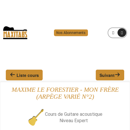
Nos Abonnements
MENU
Liste cours
Suivant
MAXIME LE FORESTIER - MON FRÈRE
(ARPÈGE VARIÉ N°2)
Cours de Guitare acoustique
Niveau
Expert