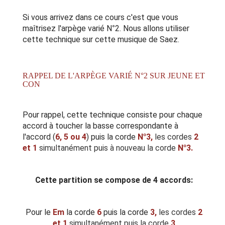
Si vous arrivez dans ce cours c'est que vous
maîtrisez
l'arpège varié N°2.
Nous allons utiliser
cette technique sur cette musique de Saez.
RAPPEL DE L'ARPÈGE VARIÉ N°2 SUR JEUNE ET
CON
Pour rappel, cette technique consiste pour chaque
accord à toucher la basse correspondante à
l'accord (
6, 5 ou 4
) puis la corde
N°3,
les cordes
2
et 1
simultanément puis à nouveau la corde
N°3.
Cette partition se compose de 4 accords:
Pour le
Em
la corde
6
puis la corde
3,
les cordes
2
et 1
simultanément puis la corde
3