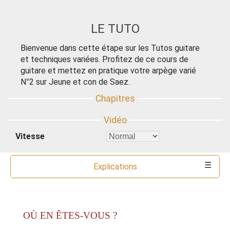
LE TUTO
Bienvenue dans cette étape sur les Tutos guitare
et techniques variées. Profitez de ce cours de
guitare et mettez en pratique votre arpège varié
N°2 sur Jeune et con de Saez.
Vitesse
Explications
Commentaires
Ressources
Partitions
Accords
Outils
OÙ EN ÊTES-VOUS ?