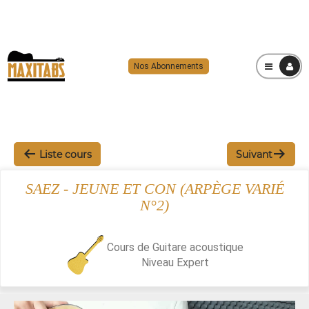
Nos Abonnements
MENU
Liste cours
Suivant
SAEZ - JEUNE ET CON (ARPÈGE VARIÉ
N°2)
Cours de Guitare acoustique
Niveau
Expert