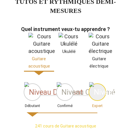
TUTOS ET RYTHMIQUES DEMI-
MESURES
Quel instrument veux-tu apprendre ?
Ukulélé
Guitare
Guitare
acoustique
électrique
Débutant
Confirmé
Expert
241 cours de Guitare acoustique