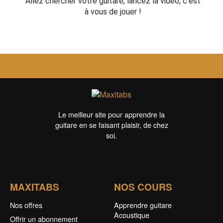
Allez chercher votre guitare, lancez la vidéo, c'est
à vous de jouer !
Le meilleur site pour apprendre la
guitare en se faisant plaisir, de chez
soi.
MAXITABS
NOS COURS
Nos offres
Apprendre guitare
Acoustique
Offrir un abonnement