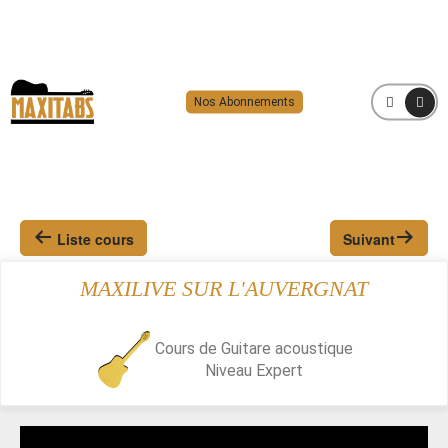
Nos Abonnements
MENU
Liste cours
Suivant
MAXILIVE SUR L'AUVERGNAT
Cours de Guitare acoustique
Niveau
Expert