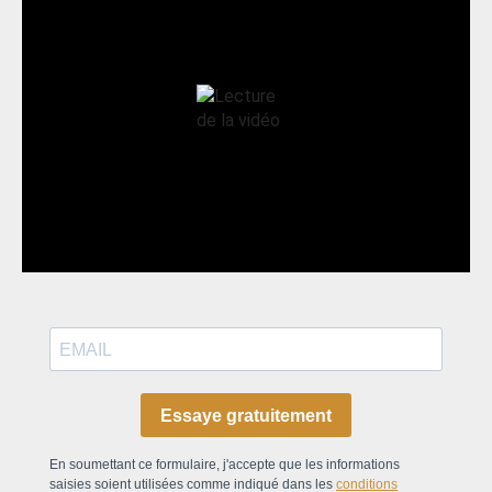
Essaye gratuitement
En soumettant ce formulaire, j'accepte que les informations
saisies soient utilisées comme indiqué dans les
conditions