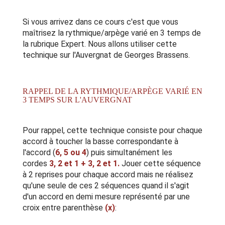
Si vous arrivez dans ce cours c'est que vous
maîtrisez la
rythmique/arpège varié en 3 temps de
la rubrique Expert
. Nous allons utiliser cette
technique sur l'Auvergnat de Georges Brassens.
RAPPEL DE LA RYTHMIQUE/ARPÈGE VARIÉ EN
3 TEMPS SUR L'AUVERGNAT
Pour rappel, cette technique consiste pour chaque
accord à toucher la basse correspondante à
l'accord (
6, 5 ou 4
) puis simultanément les
cordes
3, 2 et 1 + 3, 2 et 1.
Jouer cette séquence
à 2 reprises pour chaque accord mais ne réalisez
qu'une seule de ces 2 séquences quand il s'agit
d'un accord en demi mesure représenté par une
croix entre parenthèse
(x)
: