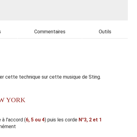
s
Commentaires
Outils
liser cette technique sur cette musique de Sting.
EW YORK
à l'accord (
6, 5 ou 4
) puis les corde
N°3,
2 et 1
anément