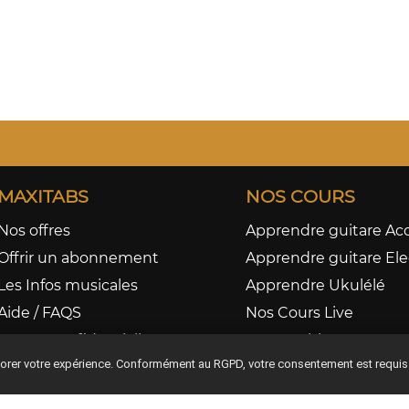
MAXITABS
NOS COURS
Nos offres
Apprendre guitare Ac
Offrir un abonnement
Apprendre guitare Ele
Les Infos musicales
Apprendre Ukulélé
Aide / FAQS
Nos Cours Live
CGV & Confidentialité
Nos Partitions
iorer votre expérience. Conformément au RGPD, votre consentement est requis