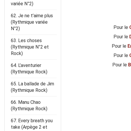
variée N°2)
62. Je ne t’aime plus
(Rythmique variée
Pour le
N°2)
Pour le
63. Les choses
Pour le
(Rythmique N°2 et
Rock)
Pour le
Pour le
64. L’aventurier
(Rythmique Rock)
65. La ballade de Jim
(Rythmique Rock)
66. Manu Chao
(Rythmique Rock)
67. Every breath you
take (Arpège 2 et