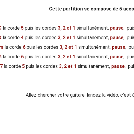
Cette partition se compose de 5 acco
C
la corde
5
puis les cordes
3,
2 et 1
simultanément,
pause
,
pui
D
la corde
4
puis les cordes
3,
2 et 1
simultanément,
pause
, pu
Em
la corde
6
puis les cordes
3,
2 et 1
simultanément,
pause
, pu
G
la corde
6
puis les cordes
3,
2 et 1
simultanément,
pause
, pu
B7
la corde
5
puis les cordes
3,
2 et 1
simultanément,
pause
, pu
Allez chercher votre guitare, lancez la vidéo, c'est 