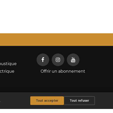
oustique
ctrique
Offrir un abonnement
.
Tout accepter
Tout refuser