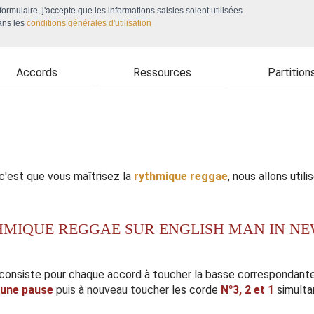
ormulaire, j'accepte que les informations saisies soient utilisées
ans les
conditions générales d'utilisation
Accords
Ressources
Partition
 c'est que vous maîtrisez la
rythmique reggae
, nous allons uti
HMIQUE REGGAE SUR ENGLISH MAN IN N
consiste pour chaque accord à toucher la basse correspondante 
une pause
puis à nouveau toucher
les corde
N°3,
2 et 1
simult