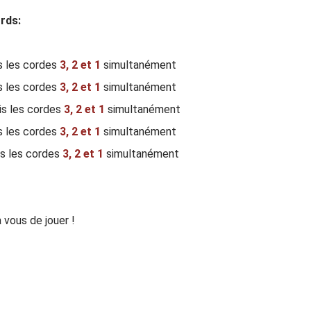
rds:
s les cordes
3,
2 et 1
simultanément
is les cordes
3,
2 et 1
simultanément
is les cordes
3,
2 et 1
simultanément
is les cordes
3,
2 et 1
simultanément
is les cordes
3,
2 et 1
simultanément
à vous de jouer !