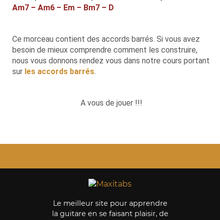
Am7 – Am6 – Em – Bm7 – D
Ce morceau contient des accords barrés. Si vous avez
besoin de mieux comprendre comment les construire,
nous vous donnons rendez vous dans notre cours portant
sur
les accords barrés
.
A vous de jouer !!!
Le meilleur site pour apprendre
la guitare en se faisant plaisir, de