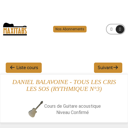
Nos Abonnements
MENU
Liste cours
Suivant
DANIEL BALAVOINE - TOUS LES CRIS
LES SOS (RYTHMIQUE N°3)
Cours de Guitare acoustique
Niveau
Confirmé