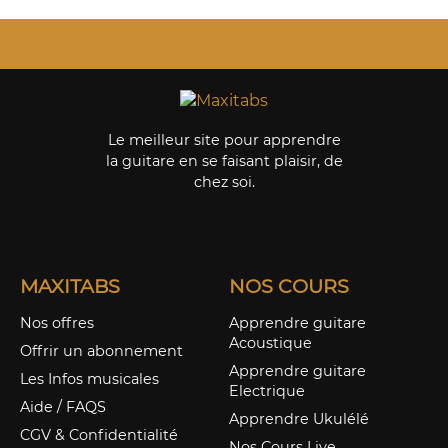
Le meilleur site pour apprendre
la guitare en se faisant plaisir, de
chez soi.
MAXITABS
NOS COURS
Nos offres
Apprendre guitare
Acoustique
Offrir un abonnement
Apprendre guitare
Les Infos musicales
Electrique
Aide / FAQS
Apprendre Ukulélé
CGV & Confidentialité
Nos Cours Live