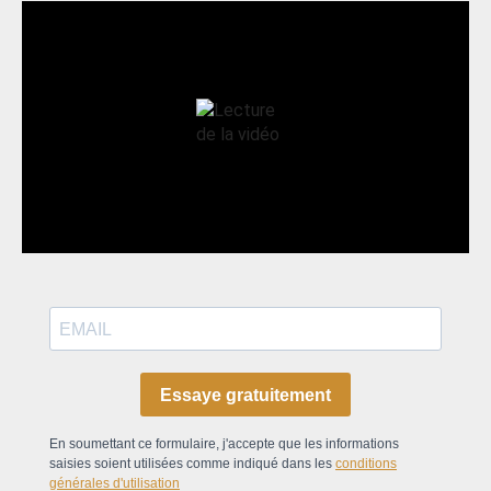
Essaye gratuitement
En soumettant ce formulaire, j'accepte que les informations
saisies soient utilisées comme indiqué dans les
conditions
générales d'utilisation