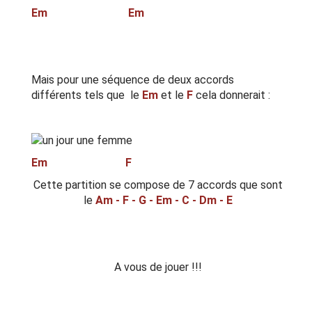
Em Em
Mais pour une séquence de deux accords
différents tels que le
Em
et le
F
cela donnerait :
Em F
Cette partition se compose de 7 accords que sont
le
Am - F - G - Em - C - Dm - E
A vous de jouer !!!