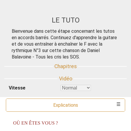
LE TUTO
Bienvenue dans cette étape concernant les tutos
en accords barrés. Continuez d'apprendre la guitare
et de vous entraîner à enchaîner le F avec la
rythmique N°3 sur cette chanson de Daniel
Balavoine - Tous les cris les SOS.
Vitesse
Explications
Commentaires
Ressources
Partitions
Accords
Outils
OÙ EN ÊTES VOUS ?