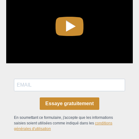
Essaye gratuitement
En soumettant ce formulaire, j'accepte que les informations
saisies soient utilisées comme indiqué dans les
conditions
générales d'utilisation