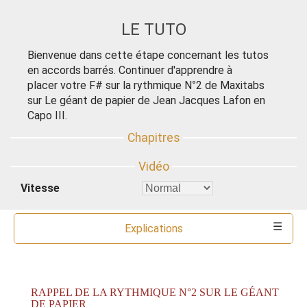
LE TUTO
Bienvenue dans cette étape concernant les tutos
en accords barrés. Continuer d'apprendre à
placer votre F# sur la rythmique N°2 de Maxitabs
sur Le géant de papier de Jean Jacques Lafon en
Capo III.
Vitesse
Explications
Commentaires
Ressources
Partitions
Accords
Outils
RAPPEL DE LA RYTHMIQUE N°2 SUR LE GÉANT
DE PAPIER