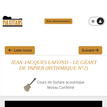
Nos Abonnements
MENU
Liste cours
Suivant
JEAN JACQUES LAFOND - LE GÉANT
DE PAPIER (RYTHMIQUE N°2)
Cours de Guitare acoustique
Niveau
Confirmé