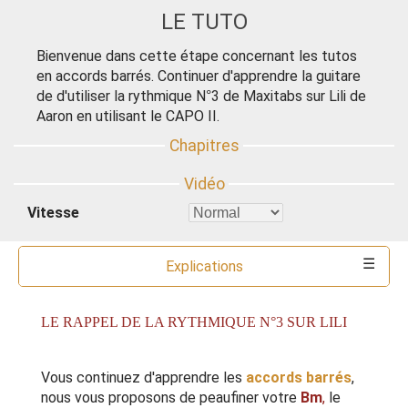
LE TUTO
Bienvenue dans cette étape concernant les tutos
en accords barrés. Continuer d'apprendre la guitare
de d'utiliser la rythmique N°3 de Maxitabs sur Lili de
Aaron en utilisant le CAPO II.
Vitesse
Explications
Commentaires
Ressources
Partitions
Accords
Outils
LE RAPPEL DE LA RYTHMIQUE N°3 SUR LILI
Vous continuez d'apprendre les
accords barrés
,
nous vous proposons de peaufiner votre
Bm
,
le