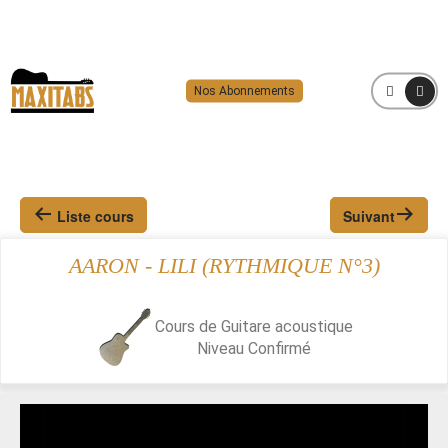
Nos Abonnements
MENU
Liste cours
Suivant
AARON - LILI (RYTHMIQUE N°3)
Cours de Guitare acoustique
Niveau
Confirmé