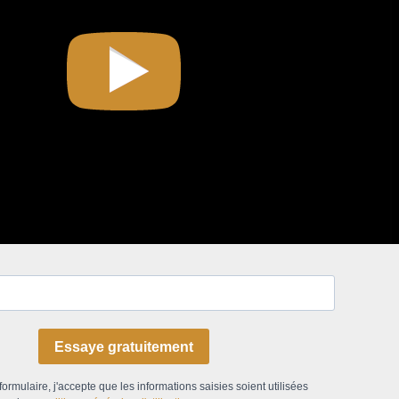
Essaye gratuitement
ormulaire, j'accepte que les informations saisies soient utilisées