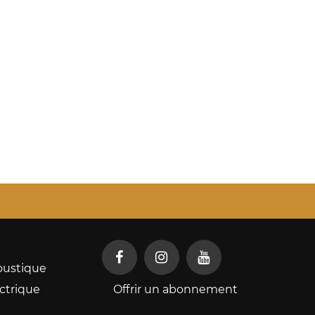
oustique
ctrique
Offrir un abonnement