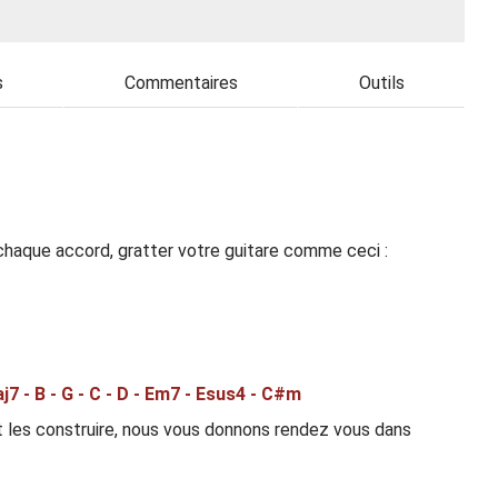
s
Commentaires
Outils
haque accord, gratter votre guitare comme ceci :
7 - B - G - C - D - Em7 - Esus4 - C#m
les construire, nous vous donnons rendez vous dans