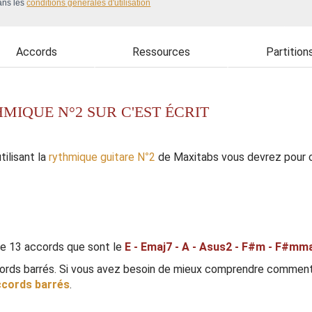
ans les
conditions générales d'utilisation
Accords
Ressources
Partition
MIQUE N°2 SUR C'EST ÉCRIT
tilisant la
rythmique guitare N°2
de Maxitabs vous devrez pour c
e 13 accords que sont le
E - Emaj7 - A - Asus2 - F#m - F#mmaj
rds barrés. Si vous avez besoin de mieux comprendre comment 
ccords barrés
.