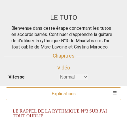
LE TUTO
Bienvenue dans cette étape concernant les tutos
en accords barrés. Continuer d'apprendre la guitare
de d'utiliser la rythmique N°3 de Maxitabs sur J'ai
tout oublié de Marc Lavoine et Cristina Marocco.
Vitesse
Explications
Commentaires
Ressources
Partitions
Accords
Outils
LE RAPPEL DE LA RYTHMIQUE N°3 SUR J'AI
TOUT OUBLIÉ