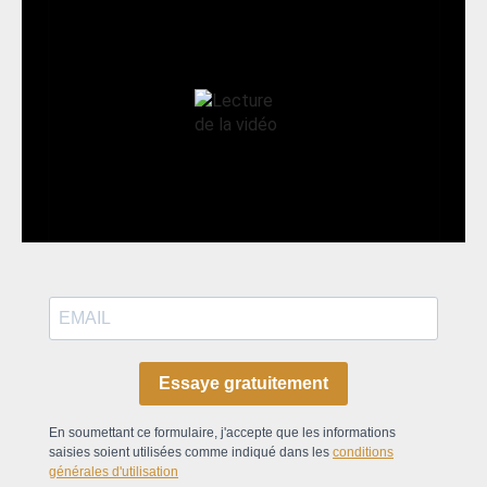
Essaye gratuitement
En soumettant ce formulaire, j'accepte que les informations
saisies soient utilisées comme indiqué dans les
conditions
générales d'utilisation