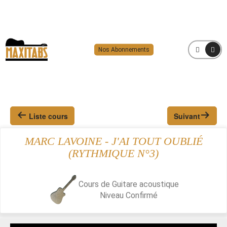
Nos Abonnements
MENU
Liste cours
Suivant
MARC LAVOINE - J'AI TOUT OUBLIÉ
(RYTHMIQUE N°3)
Cours de Guitare acoustique
Niveau
Confirmé