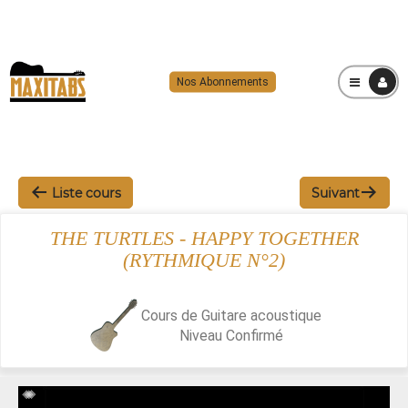
Nos Abonnements
MENU
Liste cours
Suivant
THE TURTLES - HAPPY TOGETHER
(RYTHMIQUE N°2)
Cours de Guitare acoustique
Niveau
Confirmé