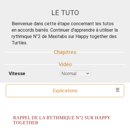
LE TUTO
Bienvenue dans cette étape concernant les tutos
en accords barrés. Continuer d'apprendre à utiliser la
rythmique N°2 de Maxitabs sur Happy together des
Turtles.
Vitesse
Explications
Commentaires
Ressources
Partitions
Accords
Outils
RAPPEL DE LA RYTHMIQUE N°2 SUR HAPPY
TOGETHER