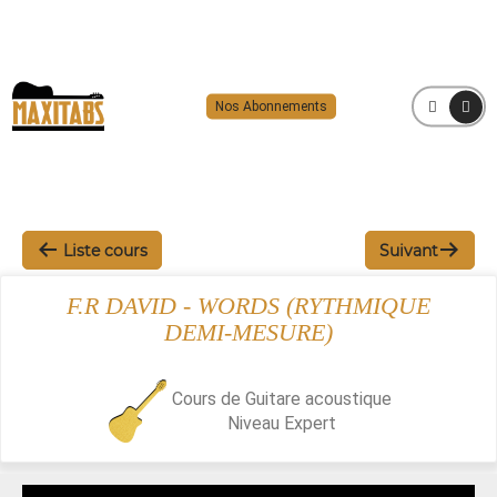
Nos Abonnements
MENU
Liste cours
Suivant
F.R DAVID - WORDS (RYTHMIQUE
DEMI-MESURE)
Cours de Guitare acoustique
Niveau
Expert