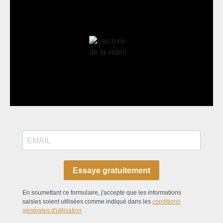
Essaye gratuitement
En soumettant ce formulaire, j'accepte que les informations
saisies soient utilisées comme indiqué dans les
conditions
générales d'utilisation