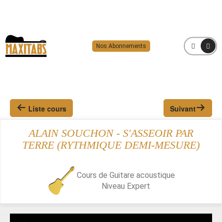
Nos Abonnements
MENU
Liste cours
Suivant
ALAIN SOUCHON - S'ASSEOIR PAR
TERRE (RYTHMIQUE DEMI-MESURE)
Cours de Guitare acoustique
Niveau
Expert