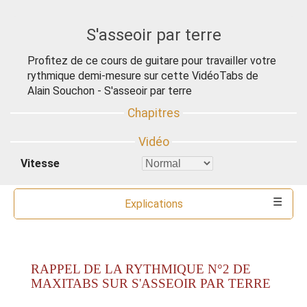
S'asseoir par terre
Profitez de ce cours de guitare pour travailler votre
rythmique demi-mesure sur cette VidéoTabs de
Alain Souchon - S'asseoir par terre
Vitesse
Explications
Commentaires
Ressources
Partitions
Accords
Outils
RAPPEL DE LA RYTHMIQUE N°2 DE
MAXITABS SUR S'ASSEOIR PAR TERRE