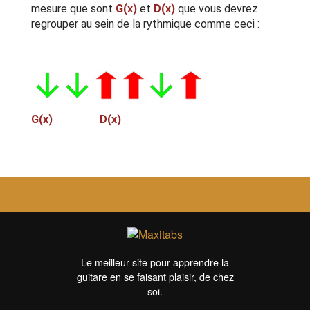
mesure que sont
G(x)
et
D(x)
que vous devrez
regrouper au sein de la rythmique comme ceci :
G(x) D(x)
Le meilleur site pour apprendre la
guitare en se faisant plaisir, de chez
soi.