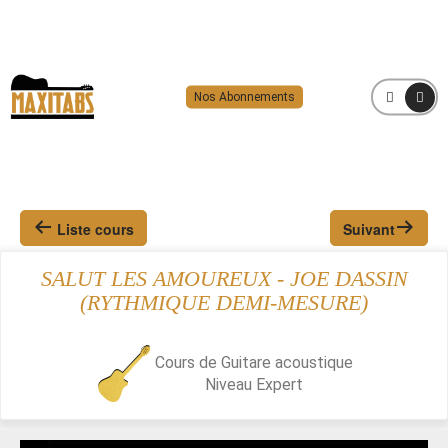
Nos Abonnements
MENU
Liste cours
Suivant
SALUT LES AMOUREUX - JOE DASSIN
(RYTHMIQUE DEMI-MESURE)
Cours de Guitare acoustique
Niveau
Expert