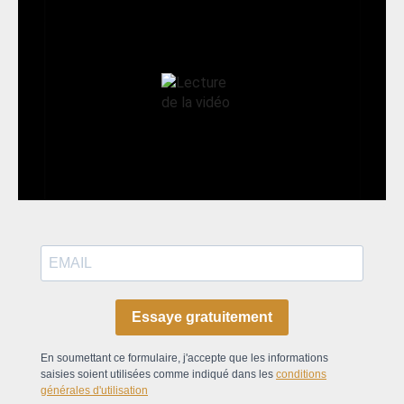
Essaye gratuitement
En soumettant ce formulaire, j'accepte que les informations
saisies soient utilisées comme indiqué dans les
conditions
générales d'utilisation