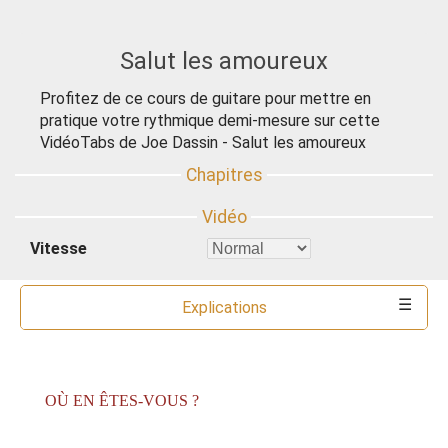
Salut les amoureux
Profitez de ce cours de guitare pour mettre en
pratique votre rythmique demi-mesure sur cette
VidéoTabs de Joe Dassin - Salut les amoureux
Vitesse
Explications
Commentaires
Ressources
Partitions
Accords
Outils
OÙ EN ÊTES-VOUS ?