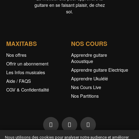
guitare en se faisant plaisir, de chez
soi.
MAXITABS
NOS COURS
Nos offres
Apprendre guitare
Acoustique
Offrir un abonnement
Apprendre guitare Electrique
Les Infos musicales
Apprendre Ukulélé
Aide / FAQS
Nos Cours Live
CGV & Confidentialité
Nos Partitions
Nous utilisons des cookies pour analyser notre audience et améliorer