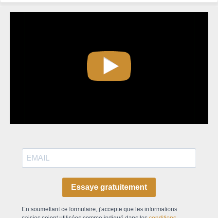
Essaye gratuitement
En soumettant ce formulaire, j'accepte que les informations
saisies soient utilisées comme indiqué dans les
conditions