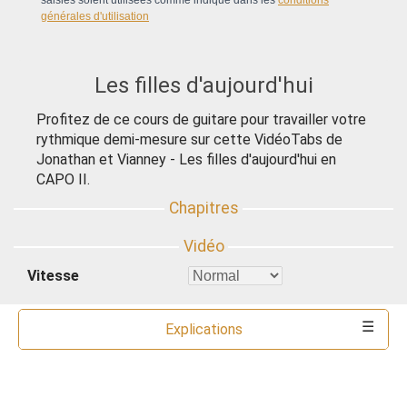
générales d'utilisation
Les filles d'aujourd'hui
Profitez de ce cours de guitare pour travailler votre
rythmique demi-mesure sur cette VidéoTabs de
Jonathan et Vianney - Les filles d'aujourd'hui en
CAPO II.
Vitesse
Explications
Commentaires
Ressources
Partitions
Accords
Outils