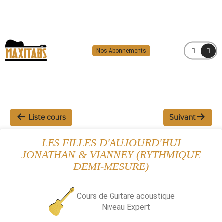
Nos Abonnements
MENU
Liste cours
Suivant
LES FILLES D'AUJOURD'HUI
JONATHAN & VIANNEY (RYTHMIQUE
DEMI-MESURE)
Cours de Guitare acoustique
Niveau
Expert