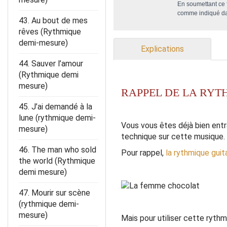
En soumettant ce f
comme indiqué d
43. Au bout de mes
rêves (Rythmique
demi-mesure)
Explications
44. Sauver l’amour
(Rythmique demi
mesure)
RAPPEL DE LA RYT
45. J’ai demandé à la
lune (rythmique demi-
Vous vous êtes déjà bien entr
mesure)
technique sur cette musique.
46. The man who sold
Pour rappel,
la rythmique guit
the world (Rythmique
demi mesure)
47. Mourir sur scène
(rythmique demi-
mesure)
Mais pour utiliser cette ryt