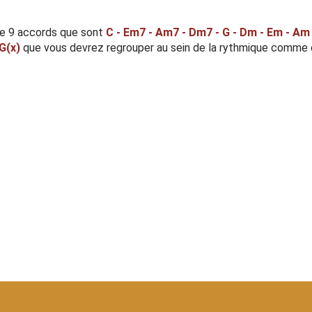
e 9 accords que sont
C - Em7 - Am7 - Dm7 - G - Dm - Em - Am
G(x)
que vous devrez regrouper au sein de la rythmique comme c