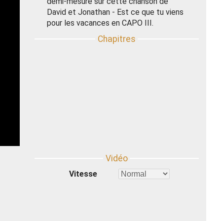
demi-mesure sur cette chanson de
David et Jonathan - Est ce que tu viens
pour les vacances en CAPO III.
Vitesse