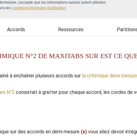
ormulaire, j'accepte que les informations saisies soient utilisées
ans les
conditions générales d'utilisation
Accords
Ressources
Partition
HMIQUE N°2 DE MAXITABS SUR EST CE QU
aîné à enchaîner plusieurs accords sur
la rythmique demi mesure
are N°2
consistait à gratter pour chaque accord, les cordes de vo
hmique sur des accords en demi mesure
(x)
vous allez devoir inté