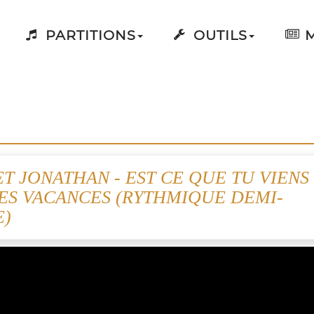
PARTITIONS
OUTILS
M
ET JONATHAN - EST CE QUE TU VIENS
ES VACANCES (RYTHMIQUE DEMI-
E)