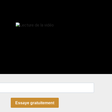
Essaye gratuitement