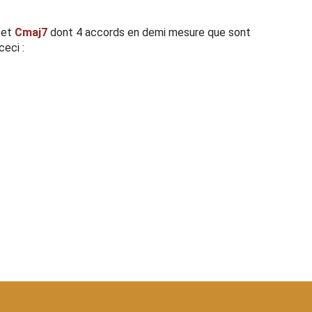
et
Cmaj7
dont 4 accords en demi mesure que sont
eci :