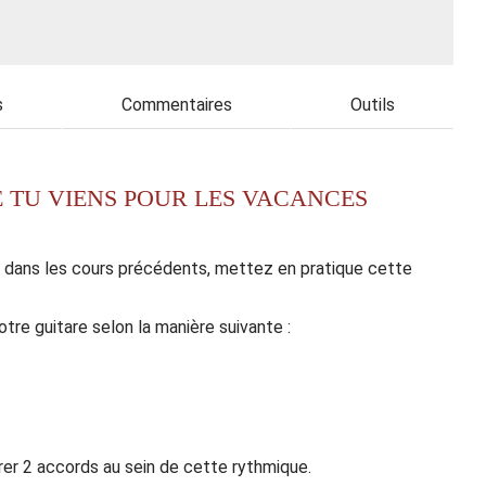
s
Commentaires
Outils
E TU VIENS POUR LES VACANCES
dans les cours précédents, mettez en pratique cette
tre guitare selon la manière suivante :
grer 2 accords au sein de cette rythmique.