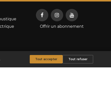
oustique
ctrique
Offrir un abonnement
.
Tout accepter
Tout refuser
Copyright © 2026 Maxitabs