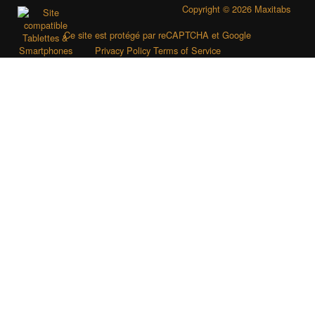
Copyright © 2026 Maxitabs
Ce site est protégé par reCAPTCHA et Google
Privacy Policy
Terms of Service