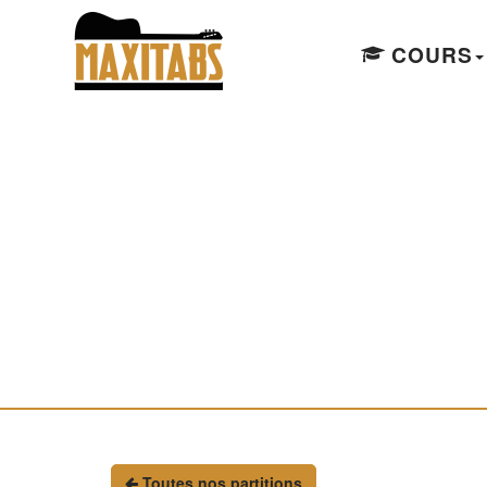
COURS
Toutes nos partitions