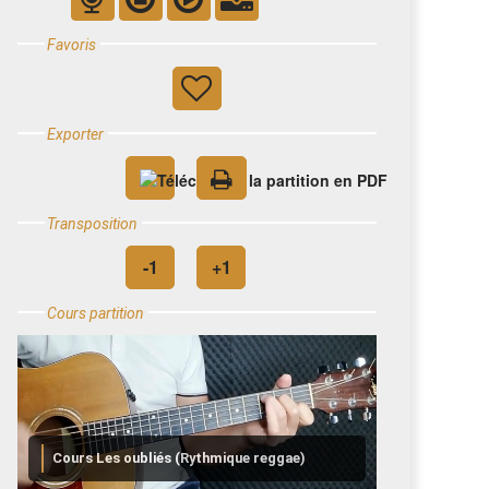
Favoris
Exporter
Transposition
Cours partition
Cours Les oubliés (Rythmique reggae)