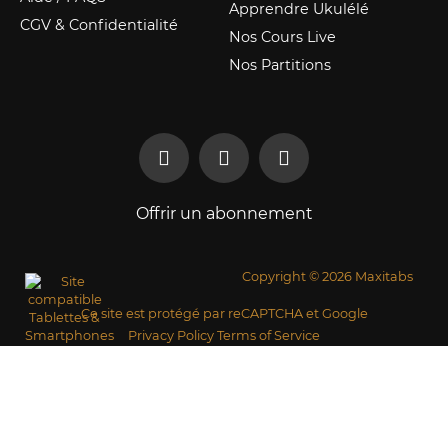
Apprendre Ukulélé
CGV & Confidentialité
Nos Cours Live
Nos Partitions
Offrir un abonnement
Copyright © 2026 Maxitabs
Ce site est protégé par reCAPTCHA et Google
Privacy Policy
Terms of Service