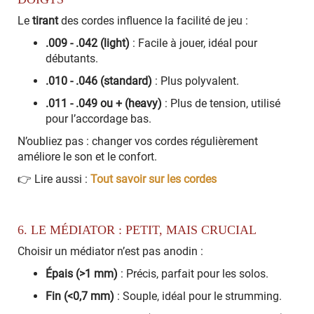
Le
tirant
des cordes influence la facilité de jeu :
.009 - .042 (light)
: Facile à jouer, idéal pour
débutants.
.010 - .046 (standard)
: Plus polyvalent.
.011 - .049 ou + (heavy)
: Plus de tension, utilisé
pour l’accordage bas.
N’oubliez pas : changer vos cordes régulièrement
améliore le son et le confort.
👉 Lire aussi :
Tout savoir sur les cordes
6. LE MÉDIATOR : PETIT, MAIS CRUCIAL
Choisir un médiator n’est pas anodin :
Épais (>1 mm)
: Précis, parfait pour les solos.
Fin (<0,7 mm)
: Souple, idéal pour le strumming.