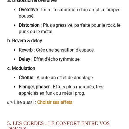
a. Distorsion & overdrive
Overdrive
: Imite la saturation d’un ampli à lampes
poussé.
Distorsion
: Plus agressive, parfaite pour le rock, le
punk ou le métal.
b. Reverb & delay
Reverb
: Crée une sensation d’espace.
Delay
: Effet d’écho rythmique.
c. Modulation
Chorus
: Ajoute un effet de doublage.
Flanger, phaser
: Effets plus marqués, très
appréciés en funk ou métal prog.
👉 Lire aussi :
Choisir ses effets
5. LES CORDES : LE CONFORT ENTRE VOS
DOIGTS