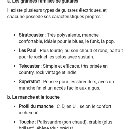
a.
Les grandes familles de guitares
Il existe plusieurs types de guitares électriques, et
chacune possède ses caractéristiques propres :
Stratocaster
: Très polyvalente, manche
confortable, idéale pour le blues, le funk, la pop.
Les Paul
: Plus lourde, au son chaud et rond, parfait
pour le rock et les solos avec sustain.
Telecaster
: Simple et efficace, très prisée en
country, rock vintage et indie.
Superstrat
: Pensée pour les shredders, avec un
manche fin et un accès facile aux aigus.
b. Le manche et la touche
Profil du manche
: C, D, en U… selon le confort
recherché.
Touche
: Palissandre (son chaud), érable (plus
brillant), ébène (dur, précis).