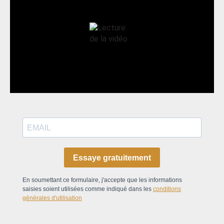
Essaye gratuitement
En soumettant ce formulaire, j'accepte que les informations
saisies soient utilisées comme indiqué dans les
conditions
générales d'utilisation