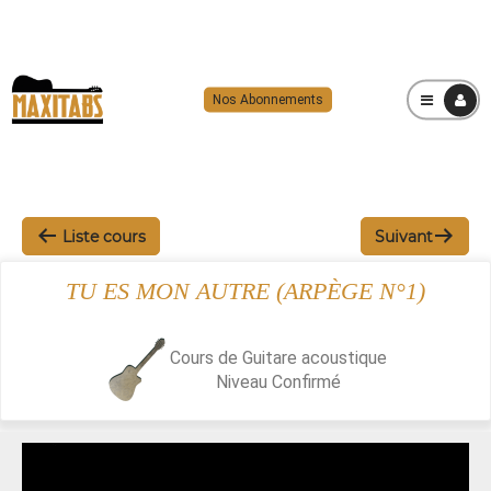
Nos Abonnements
MENU
Liste cours
Suivant
TU ES MON AUTRE (ARPÈGE N°1)
Cours de Guitare acoustique
Niveau
Confirmé