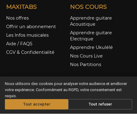
MAXITABS
NOS COURS
Nos offres
Apprendre guitare
Acoustique
Offrir un abonnement
Apprendre guitare
Les Infos musicales
Electrique
Aide / FAQS
Apprendre Ukulélé
CGV & Confidentialité
Nos Cours Live
Nos Partitions
Nous utilisons des cookies pour analyser notre audience et améliorer
votre expérience. Conformément au RGPD, votre consentement est
requis.
Tout accepter
Tout refuser
Offrir un abonnement
Copyright © 2026 Maxitabs