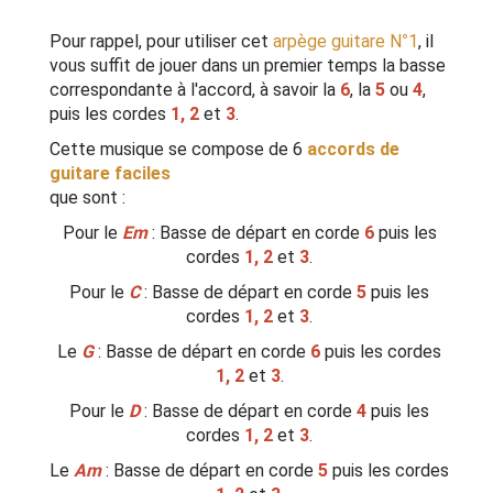
Pour rappel, pour utiliser cet
arpège guitare N°1
, il
vous suffit de jouer dans un premier temps la basse
correspondante à l'accord, à savoir la
6
, la
5
ou
4
,
puis les cordes
1, 2
et
3
.
Cette musique se compose de 6
accords de
guitare faciles
que sont :
Pour le
Em
: Basse de départ en corde
6
puis les
cordes
1, 2
et
3
.
Pour le
C
: Basse de départ en corde
5
puis les
cordes
1, 2
et
3
.
Le
G
: Basse de départ en corde
6
puis les cordes
1, 2
et
3
.
Pour le
D
: Basse de départ en corde
4
puis les
cordes
1, 2
et
3
.
Le
Am
: Basse de départ en corde
5
puis les cordes