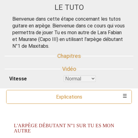
LE TUTO
Bienvenue dans cette étape concernant les tutos
guitare en arpège. Bienvenue dans ce cours qui vous
permettra de jouer Tu es mon autre de Lara Fabian
et Maurane (Capo III) en utilisant l'arpège débutant
N°1 de Maxitabs.
Vitesse
Explications
Commentaires
Ressources
Partitions
Accords
Outils
L'ARPÈGE DÉBUTANT N°1 SUR TU ES MON
AUTRE