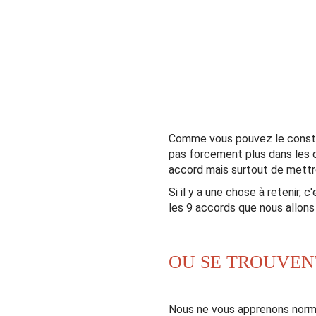
Comme vous pouvez le constate
pas forcement plus dans les d
accord mais surtout de mettr
Si il y a une chose à retenir, 
les 9 accords que nous allons
OU SE TROUVENT
Nous ne vous apprenons normal