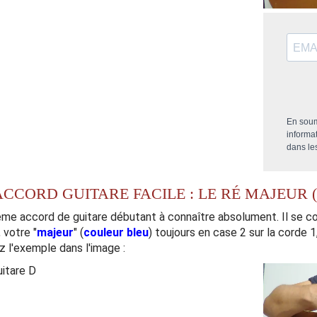
En soum
informa
dans le
CCORD GUITARE FACILE : LE RÉ MAJEUR (
me accord de guitare débutant à connaître absolument. Il se co
 votre "
majeur
" (
couleur bleu
) toujours en case 2 sur la corde 1
z l'exemple dans l'image :