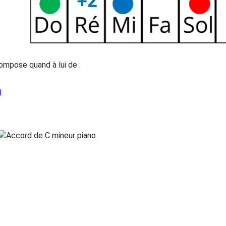
mpose quand à lui de :
)