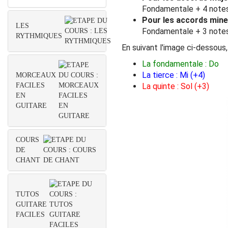
Fondamentale + 4 notes 
Pour les accords min
LES
Fondamentale + 3 notes 
RYTHMIQUES
En suivant l'image ci-dessou
La fondamentale : Do
La tierce : Mi (+4)
MORCEAUX
FACILES
La quinte : Sol (+3)
EN
GUITARE
COURS
DE
CHANT
TUTOS
GUITARE
FACILES