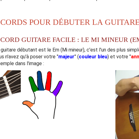
ACCORDS POUR DÉBUTER LA GUITAR
ORD GUITARE FACILE : LE MI MINEUR (E
guitare débutant est le Em (Mi mineur), c'est l'un des plus sim
us n'avez qu'à poser votre "
majeur
" (
couleur bleu
) et votre "
ann
emple dans l'image :