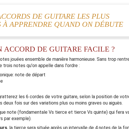
 ACCORDS DE GUITARE LES PLUS
S À APPRENDRE QUAND ON DÉBUTE
N ACCORD DE GUITARE FACILE ?
otes jouées ensemble de manière harmonieuse. Sans trop rentre
 trois notes qu'on appelle dans l'ordre :
onique: note de départ
te
tterez les 6 cordes de votre guitare, selon la position de votre
 deux fois sur des variations plus ou moins graves ou aiguës.
aque note (fondamentale Vs tierce et tierce Vs quinte) qui fera v
rs par exemple).
eurs
, la tierce sera située après un intervalle de 4 notes de la f