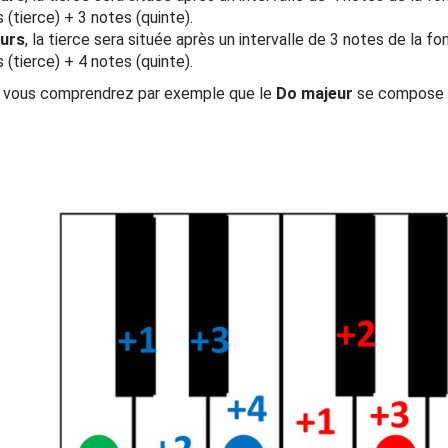
(tierce) + 3 notes (quinte).
eurs
, la tierce sera située après un intervalle de 3 notes de la f
(tierce) + 4 notes (quinte).
s, vous comprendrez par exemple que le
Do majeur
se compose 