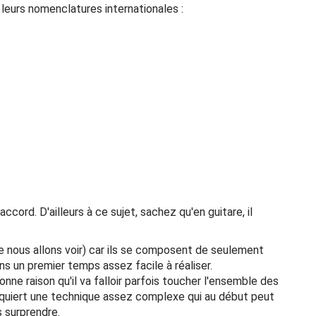
 leurs nomenclatures internationales :
ord. D'ailleurs à ce sujet, sachez qu'en guitare, il
e nous allons voir) car ils se composent de seulement
ns un premier temps assez facile à réaliser.
onne raison qu'il va falloir parfois toucher l'ensemble des
s requiert une technique assez complexe qui au début peut
s surprendre.