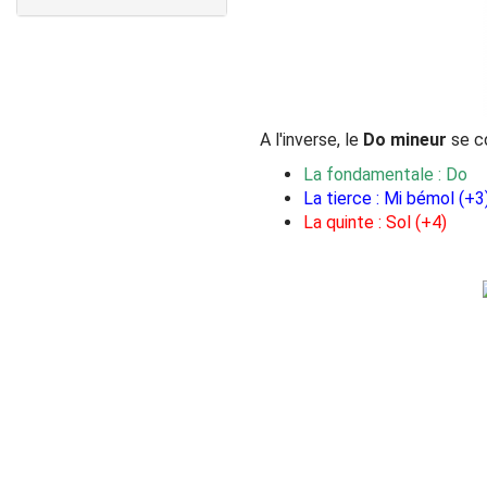
A l'inverse, le
Do mineur
se co
La fondamentale : Do
La tierce : Mi bémol (+3
La quinte : Sol (+4)