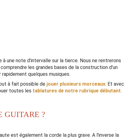
à une note d'intervalle sur la tierce. Nous ne rentrerons
re comprendre les grandes bases de la construction d'un
er rapidement quelques musiques.
tout à fait possible de
jouer plusieurs morceaux
. Et avec
jouer toutes les
tablatures de notre rubrique débutant
.
 GUITARE ?
te est également la corde la plus grave. A l'inverse la