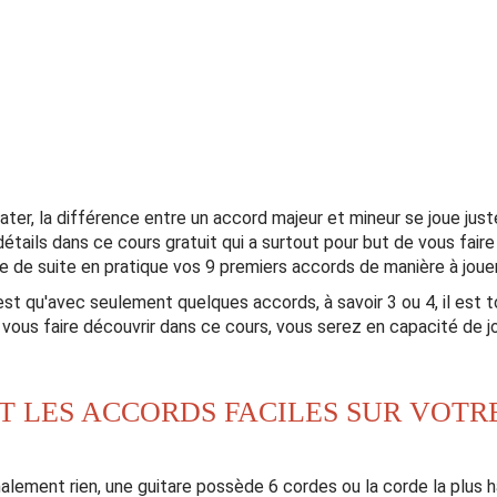
r, la différence entre un accord majeur et mineur se joue juste 
étails dans ce cours gratuit qui a surtout pour but de vous fai
e de suite en pratique vos 9 premiers accords de manière à jou
c'est qu'avec seulement quelques accords, à savoir 3 ou 4, il est 
 vous faire découvrir dans ce cours, vous serez en capacité de 
 LES ACCORDS FACILES SUR VOTRE
ement rien, une guitare possède 6 cordes ou la corde la plus hau