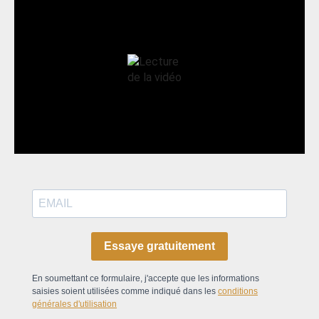
Essaye gratuitement
En soumettant ce formulaire, j'accepte que les informations
saisies soient utilisées comme indiqué dans les
conditions
générales d'utilisation