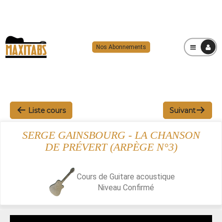
Nos Abonnements
MENU
Liste cours
Suivant
SERGE GAINSBOURG - LA CHANSON
DE PRÉVERT (ARPÈGE N°3)
Cours de Guitare acoustique
Niveau
Confirmé