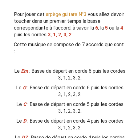
Pour jouer cet
arpège guitare N°3
vous allez devoir
toucher dans un premier temps la basse
correspondante à l'accord, à savoir la
6
, la
5
ou la
4
puis les cordes
3, 1, 2, 3, 2
.
Cette musique se compose de 7 accords que sont
:
Le
Em
: Basse de départ en corde 6 puis les cordes
3, 1, 2, 3, 2.
Le
G
: Basse de départ en corde 6 puis les cordes
3, 1, 2, 3, 2.
Le
C
: Basse de départ en corde 5 puis les cordes
3, 1, 2, 3, 2.
Le
D
: Basse de départ en corde 4 puis les cordes
3, 1, 2, 3, 2.
Le
D7
: Basse de départ en corde 4 puis les cordes