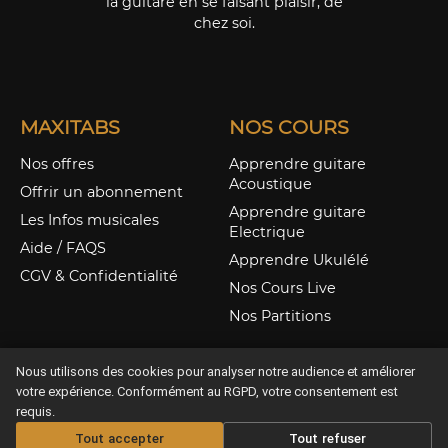
la guitare en se faisant plaisir, de
chez soi.
MAXITABS
NOS COURS
Nos offres
Apprendre guitare
Acoustique
Offrir un abonnement
Apprendre guitare
Les Infos musicales
Electrique
Aide / FAQS
Apprendre Ukulélé
CGV & Confidentialité
Nos Cours Live
Nos Partitions
Nous utilisons des cookies pour analyser notre audience et améliorer
votre expérience. Conformément au RGPD, votre consentement est
requis.
Tout accepter
Tout refuser