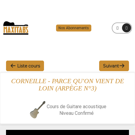
Nos Abonnements
MENU
Liste cours
Suivant
CORNEILLE - PARCE QU'ON VIENT DE
LOIN (ARPÈGE N°3)
Cours de Guitare acoustique
Niveau
Confirmé