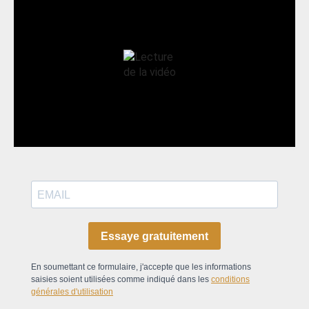
Essaye gratuitement
En soumettant ce formulaire, j'accepte que les informations
saisies soient utilisées comme indiqué dans les
conditions
générales d'utilisation