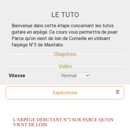
LE TUTO
Bienvenue dans cette étape concernant les tutos
guitare en arpège. Ce cours vous permettra de jouer
Parce qu'on vient de loin de Corneille en utilisant
l'arpège N°3 de Maxitabs.
Vitesse
Explications
Commentaires
Ressources
Partitions
Accords
Outils
L'ARPÈGE DÉBUTANT N°3 SUR PARCE QU'ON
VIENT DE LOIN