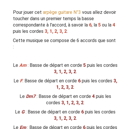
Pour jouer cet
arpège guitare N°3
vous allez devoir
toucher dans un premier temps la basse
correspondante à l'accord, à savoir la
6
, la
5
ou la
4
puis les cordes
3, 1, 2, 3, 2
.
Cette musique se compose de 6 accords que sont
:
Le
Am
: Basse de départ en corde
5
puis les cordes
3, 1, 2, 3, 2
.
Le
F
: Basse de départ en corde
6
puis les cordes
3,
1, 2, 3, 2
.
Le
Dm7
: Basse de départ en corde
4
puis les
cordes
3, 1, 2, 3, 2
.
Le
G
: Basse de départ en corde
6
puis les cordes
3, 1, 2, 3, 2
.
Le
Em
: Basse de départ en corde
6
puis les cordes