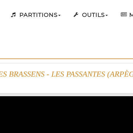
PARTITIONS
OUTILS
M
S BRASSENS - LES PASSANTES (ARPÈ