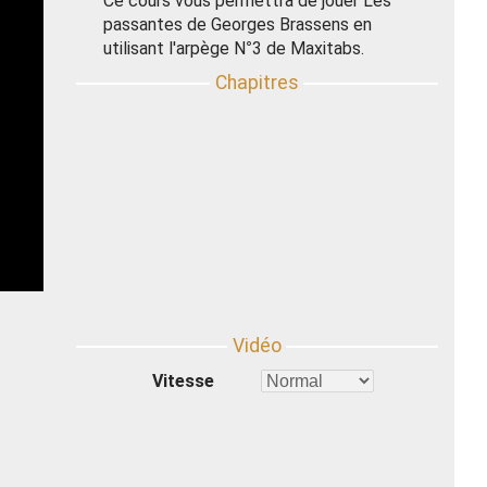
Ce cours vous permettra de jouer Les
passantes de Georges Brassens en
utilisant l'arpège N°3 de Maxitabs.
Vitesse