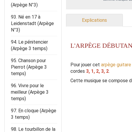
(Arpège N°3)
93. Né en 17 à
Explications
Leidenstadt (Arpège
N°3)
94. Le pénitencier
L'ARPÈGE DÉBUTAN
(Arpège 3 temps)
95. Chanson pour
Pour jouer cet
arpège guitare
Pierrot (Arpège 3
cordes
3, 1, 2, 3, 2
.
temps)
Cette musique se compose de
96. Vivre pour le
meilleur (Arpège 3
temps)
97. En cloque (Arpège
3 temps)
98. Le tourbillon de la