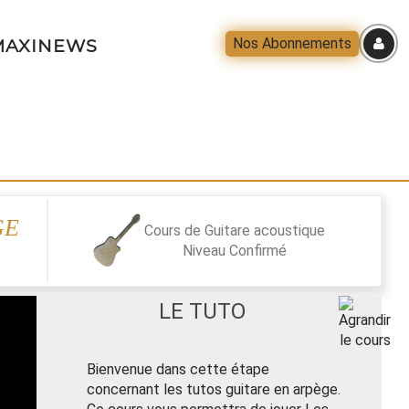
Nos Abonnements
AXINEWS
GE
Cours de Guitare acoustique
Niveau
Confirmé
LE TUTO
Bienvenue dans cette étape
concernant les tutos guitare en arpège.