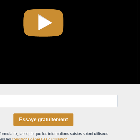
Essaye gratuitement
ormulaire, j'accepte que les informations saisies soient utilisées
ans les
conditions générales d'utilisation