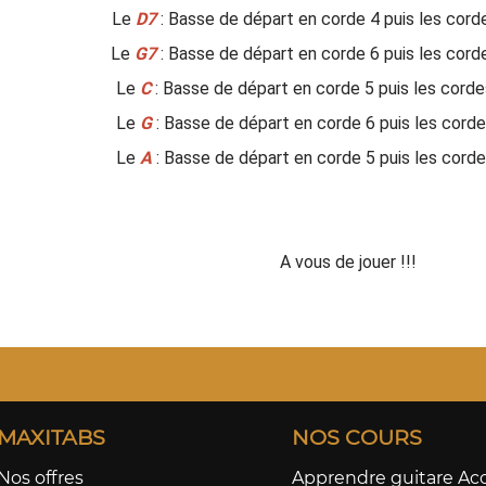
Le
D7
: Basse de départ en corde 4 puis les cordes 
Le
G7
: Basse de départ en corde 6 puis les cordes 
Le
C
: Basse de départ en corde 5 puis les cordes 3
Le
G
: Basse de départ en corde 6 puis les cordes 
Le
A
: Basse de départ en corde 5 puis les cordes 
A vous de jouer !!!
MAXITABS
NOS COURS
Nos offres
Apprendre guitare Ac