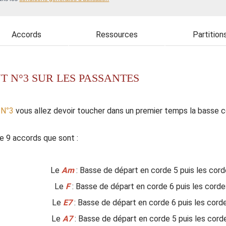
Accords
Ressources
Partition
T N°3 SUR LES PASSANTES
 N°3
vous allez devoir toucher dans un premier temps la basse co
 9 accords que sont :
Le
Am
: Basse de départ en corde 5 puis les cordes
Le
F
: Basse de départ en corde 6 puis les cordes 3
Le
E7
: Basse de départ en corde 6 puis les cordes 
Le
A7
: Basse de départ en corde 5 puis les cordes 