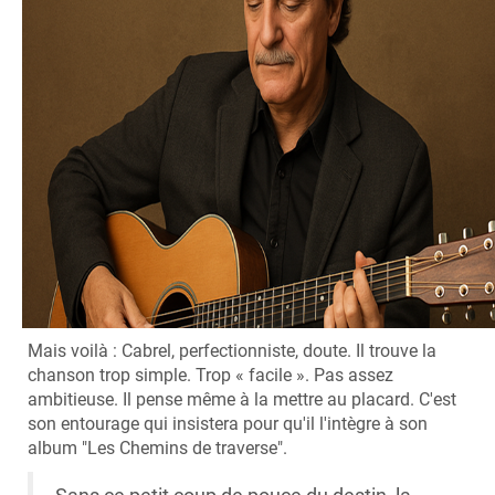
Mais voilà : Cabrel, perfectionniste, doute. Il trouve la
chanson trop simple. Trop « facile ». Pas assez
ambitieuse. Il pense même à la mettre au placard. C'est
son entourage qui insistera pour qu'il l'intègre à son
album "Les Chemins de traverse".