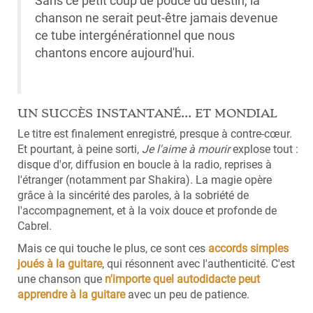
Sans ce petit coup de pouce du destin, la
chanson ne serait peut-être jamais devenue
ce tube intergénérationnel que nous
chantons encore aujourd'hui.
UN SUCCÈS INSTANTANÉ... ET MONDIAL
Le titre est finalement enregistré, presque à contre-cœur.
Et pourtant, à peine sorti,
Je l'aime à mourir
explose tout :
disque d'or, diffusion en boucle à la radio, reprises à
l'étranger (notamment par Shakira). La magie opère
grâce à la sincérité des paroles, à la sobriété de
l'accompagnement, et à la voix douce et profonde de
Cabrel.
Mais ce qui touche le plus, ce sont ces
accords simples
joués à la guitare
, qui résonnent avec l'authenticité. C'est
une chanson que
n'importe quel autodidacte peut
apprendre à la guitare
avec un peu de patience.