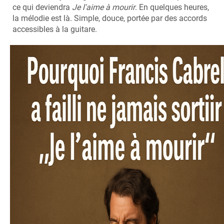
ce qui deviendra
Je l'aime à mourir
. En quelques heures,
la mélodie est là. Simple, douce, portée par des accords
accessibles à la guitare.