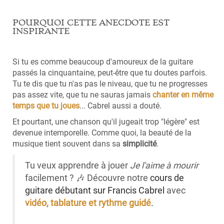
POURQUOI CETTE ANECDOTE EST
INSPIRANTE
Si tu es comme beaucoup d'amoureux de la guitare
passés la cinquantaine, peut-être que tu doutes parfois.
Tu te dis que tu n'as pas le niveau, que tu ne progresses
pas assez vite, que tu ne sauras jamais
chanter en même
temps que tu joues
... Cabrel aussi a douté.
Et pourtant, une chanson qu'il jugeait trop "légère" est
devenue intemporelle. Comme quoi, la beauté de la
musique tient souvent dans sa
simplicité
.
Tu veux apprendre à jouer
Je l'aime à mourir
facilement ? 🎶 Découvre notre
cours de
guitare débutant sur Francis Cabrel
avec
vidéo, tablature et rythme guidé
.