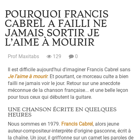
POURQUOI FRANCIS
CABREL A FAILLI NE
JAMAIS SORTIR JE
L’AIME À MOURIR
Prof Maxitabs
129
0
Il est difficile aujourd'hui d'imaginer Francis Cabrel sans
Je l'aime à mourir
. Et pourtant, ce morceau culte a bien
failli ne jamais voir le jour. Retour sur une anecdote
méconnue de la chanson française... et une belle leçon
pour tous ceux qui débutent la guitare.
UNE CHANSON ÉCRITE EN QUELQUES
HEURES
Nous sommes en 1979.
Francis Cabrel
, alors jeune
auteur-compositeur-interprète d'origine gasconne, écrit à
la chaîne. Un jour, il griffonne sur un carnet les paroles de