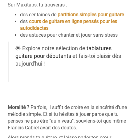
Sur Maxitabs, tu trouveras :
des centaines de
partitions simples pour guitare
des
cours de guitare en ligne pensés pour les
autodidactes
des astuces pour chanter et jouer sans stress
🌟 Explore notre sélection de
tablatures
guitare pour débutants
et fais-toi plaisir dès
aujourd'hui !
Moralité ?
Parfois, il suffit de croire en la sincérité d'une
mélodie simple. Et si tu hésites à jouer parce que tu
penses ne pas être "au niveau", souviens-toi que même
Francis Cabrel avait des doutes.
Alors prends ta guitare, et laisse parler ton cœur.