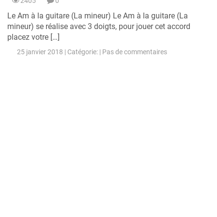
2405
0
Le Am à la guitare (La mineur) Le Am à la guitare (La
mineur) se réalise avec 3 doigts, pour jouer cet accord
placez votre […]
25 janvier 2018 | Catégorie: |
Pas de commentaires