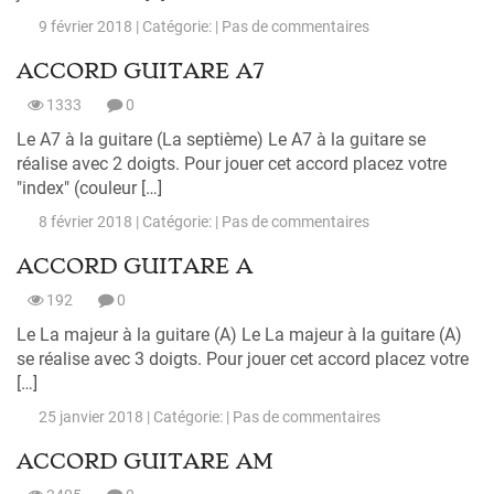
9 février 2018 | Catégorie: |
Pas de commentaires
ACCORD GUITARE A7
1333
0
Le A7 à la guitare (La septième) Le A7 à la guitare se
réalise avec 2 doigts. Pour jouer cet accord placez votre
"index" (couleur […]
8 février 2018 | Catégorie: |
Pas de commentaires
ACCORD GUITARE A
192
0
Le La majeur à la guitare (A) Le La majeur à la guitare (A)
se réalise avec 3 doigts. Pour jouer cet accord placez votre
[…]
25 janvier 2018 | Catégorie: |
Pas de commentaires
ACCORD GUITARE AM