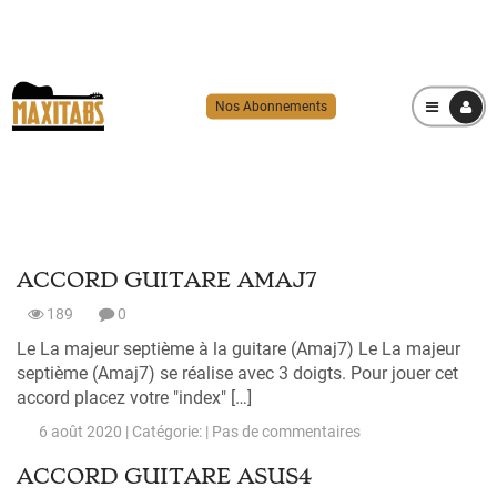
Nos Abonnements
MENU
ACCORD GUITARE AMAJ7
189
0
Le La majeur septième à la guitare (Amaj7) Le La majeur
septième (Amaj7) se réalise avec 3 doigts. Pour jouer cet
accord placez votre "index" […]
6 août 2020 | Catégorie: |
Pas de commentaires
ACCORD GUITARE ASUS4