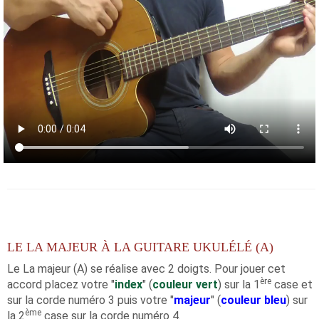
LE LA MAJEUR À LA GUITARE UKULÉLÉ (A)
Le La majeur (A) se réalise avec 2 doigts. Pour jouer cet
ère
accord placez votre "
index
" (
couleur vert
) sur la 1
case et
sur la corde numéro 3 puis votre "
majeur
" (
couleur bleu
) sur
ème
la 2
case sur la corde numéro 4.