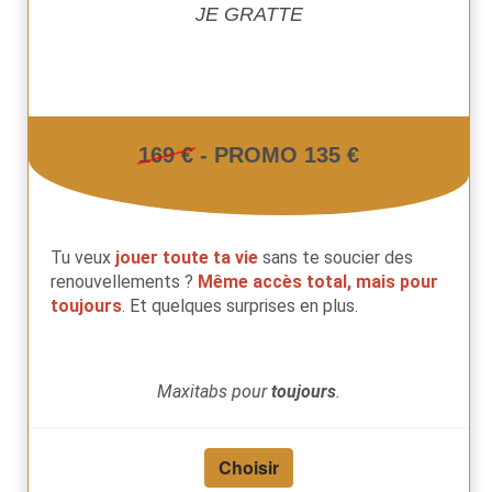
JE GRATTE
169 €
- PROMO 135 €
Tu veux
jouer toute ta vie
sans te soucier des
renouvellements ?
Même accès total, mais pour
toujours
. Et quelques surprises en plus.
Maxitabs pour
toujours
.
Choisir