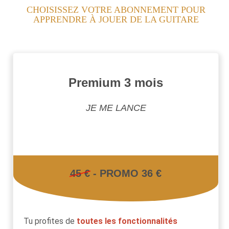
CHOISISSEZ VOTRE ABONNEMENT POUR
APPRENDRE À JOUER DE LA GUITARE
Premium 3 mois
JE ME LANCE
45 €
- PROMO 36 €
Tu profites de
toutes les fonctionnalités