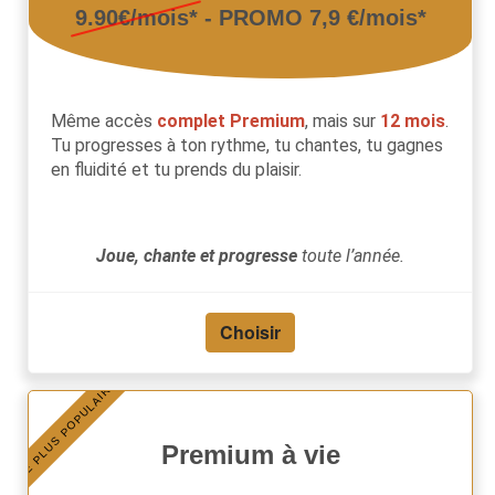
9.90€/mois*
- PROMO 7,9 €/mois*
Même accès
complet Premium
, mais sur
12 mois
.
Tu progresses à ton rythme, tu chantes, tu gagnes
en fluidité et tu prends du plaisir.
Joue, chante et progresse
toute l’année.
Choisir
LE PLUS POPULAIRE
Premium à vie