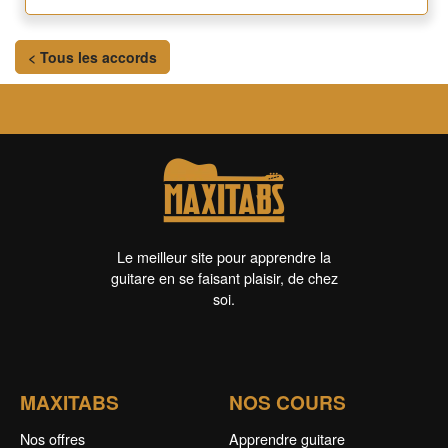
< Tous les accords
Le meilleur site pour apprendre la
guitare en se faisant plaisir, de chez
soi.
MAXITABS
NOS COURS
Nos offres
Apprendre guitare