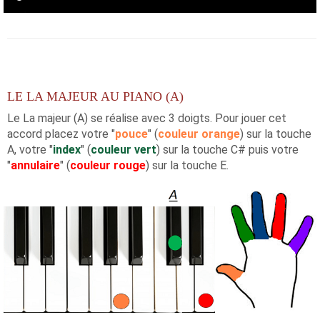
LE LA MAJEUR AU PIANO (A)
Le La majeur (A) se réalise avec 3 doigts. Pour jouer cet
accord placez votre "
pouce
" (
couleur orange
) sur la touche
A, votre "
index
" (
couleur vert
) sur la touche C# puis votre
"
annulaire
" (
couleur rouge
) sur la touche E.