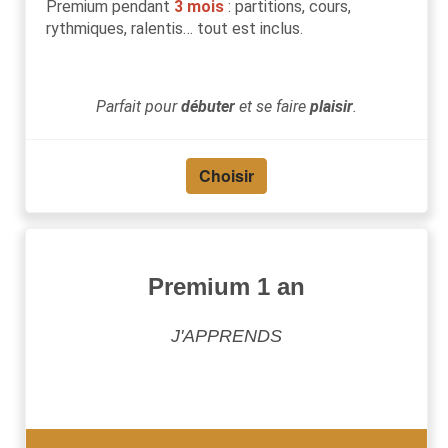
Premium pendant
3 mois
: partitions, cours,
rythmiques, ralentis… tout est inclus.
Parfait pour
débuter
et se faire
plaisir
.
Choisir
Premium 1 an
J'APPRENDS