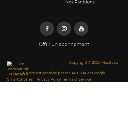
Nos Partitions
Offrir un abonnement
Copyright © 2026 Maxitabs
Ce site est protégé par reCAPTCHA et Google
Privacy Policy
Terms of Service