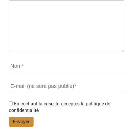
En cochant la case, tu acceptes la
politique de
confidentialité