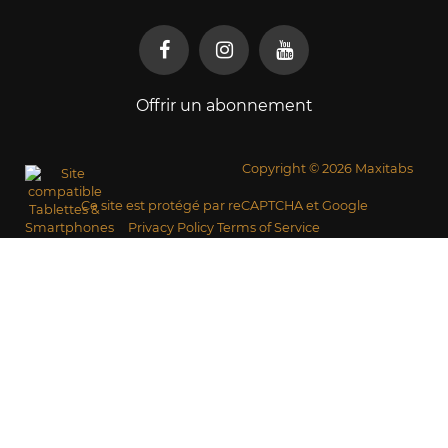
Offrir un abonnement
Copyright © 2026 Maxitabs
Ce site est protégé par reCAPTCHA et Google
Privacy Policy
Terms of Service