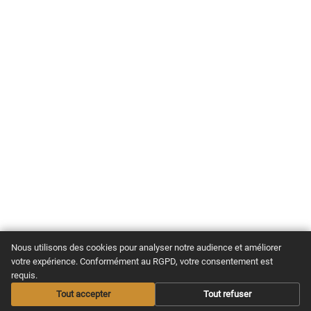
Nous utilisons des cookies pour analyser notre audience et améliorer
votre expérience. Conformément au RGPD, votre consentement est
requis.
Tout accepter
Tout refuser