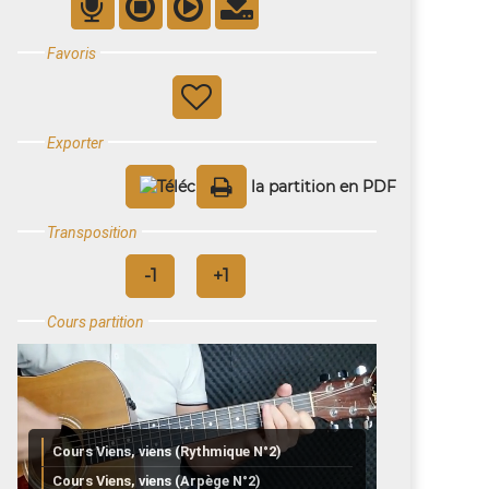
Favoris
Exporter
Transposition
Cours partition
Cours Viens, viens (Rythmique N°2)
Cours Viens, viens (Arpège N°2)