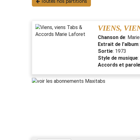
Toutes nos partitions
VIENS, VIE
Chanson de
:
Marie
Extrait de l'album
Sortie
:
1973
Style de musique
:
Accords et parol