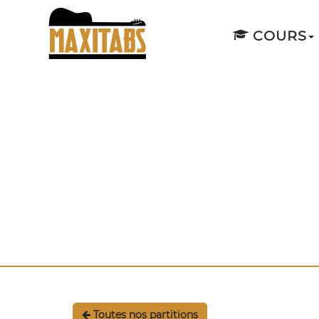
COURS
Toutes nos partitions