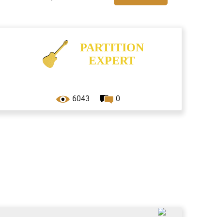
PARTITION
EXPERT
6043
0