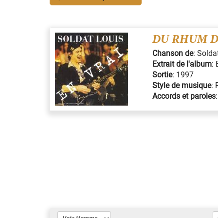
DU RHUM 
Chanson de
:
Solda
Extrait de l'album
:
Sortie
:
1997
Style de musique
:
Accords et paroles