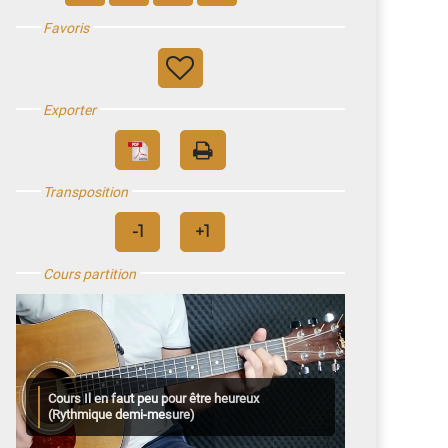
Favoris
Exporter
Transposition
Cours partition
Cours Il en faut peu pour être heureux
(Rythmique demi-mesure)