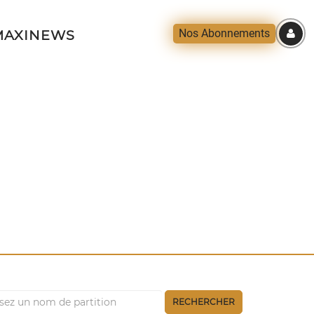
Nos Abonnements
AXINEWS
RECHERCHER