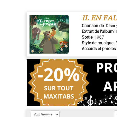
IL EN FA
Chanson de
:
Disne
Extrait de l'album
:
Sortie
:
1967
Style de musique
:
Accords et paroles