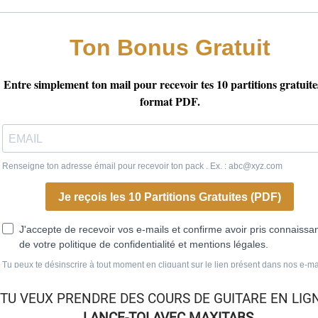
TU VEUX
PRENDRE DES COURS DE GUITARE EN LIG
LANCE-TOI AVEC MAXITABS
.