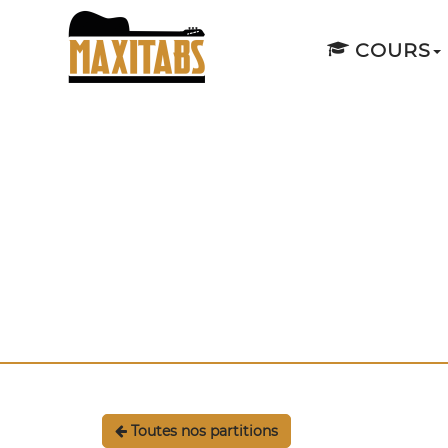
COURS
Toutes nos partitions