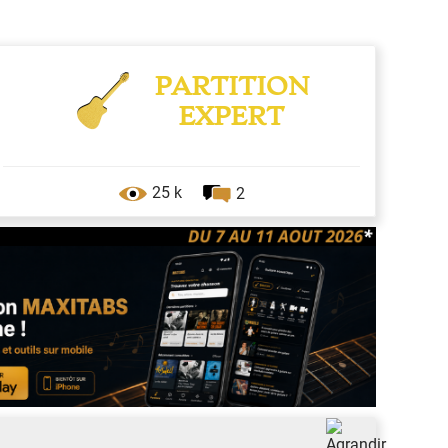
PARTITION
EXPERT
25 k
2