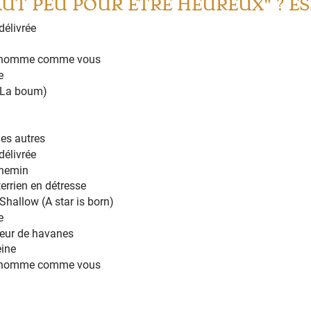
FAUT PEU POUR ÊTRE HEUREUX" ? E