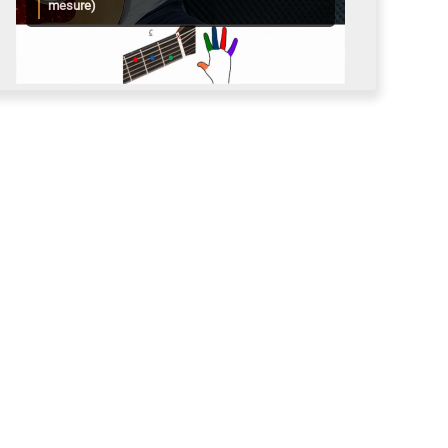
mesure)