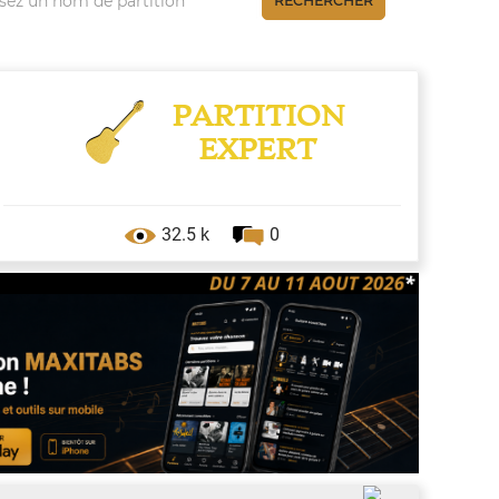
RECHERCHER
PARTITION
EXPERT
32.5 k
0