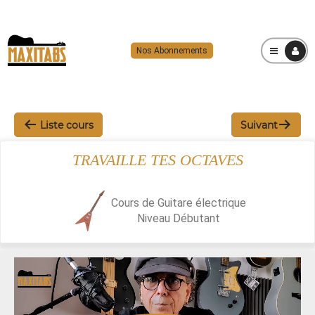
Nos Abonnements
MENU
Liste cours
Suivant
TRAVAILLE TES OCTAVES
Cours de Guitare électrique
Niveau
Débutant