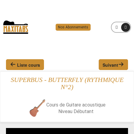
Nos Abonnements
MENU
Liste cours
Suivant
SUPERBUS - BUTTERFLY (RYTHMIQUE
N°2)
Cours de Guitare acoustique
Niveau
Débutant