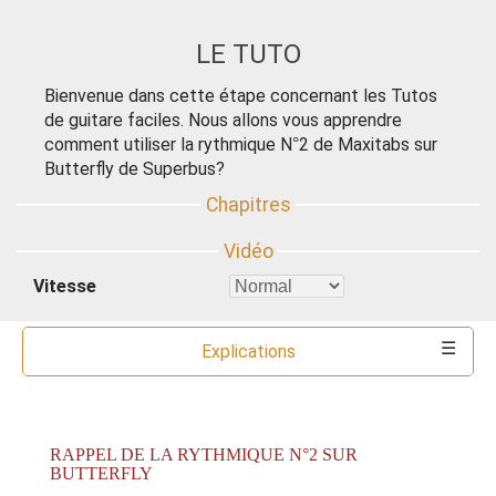
LE TUTO
Bienvenue dans cette étape concernant les Tutos
de guitare faciles. Nous allons vous apprendre
comment utiliser la rythmique N°2 de Maxitabs sur
Butterfly de Superbus?
Vitesse
Explications
Commentaires
Ressources
Partitions
Accords
Outils
RAPPEL DE LA RYTHMIQUE N°2 SUR
BUTTERFLY