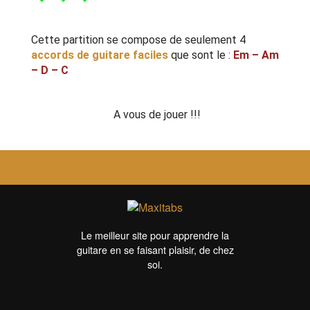
Cette partition se compose de seulement 4
accords de guitare faciles
que sont le :
Em – Am
– D – C
A vous de jouer !!!
Le meilleur site pour apprendre la
guitare en se faisant plaisir, de chez
soi.