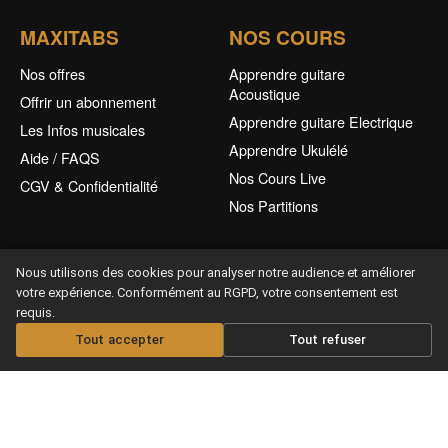
MAXITABS
NOS COURS
Nos offres
Apprendre guitare
Acoustique
Offrir un abonnement
Apprendre guitare Electrique
Les Infos musicales
Apprendre Ukulélé
Aide / FAQS
Nos Cours Live
CGV & Confidentialité
Nos Partitions
Nous utilisons des cookies pour analyser notre audience et améliorer
votre expérience. Conformément au RGPD, votre consentement est
requis.
Tout accepter
Tout refuser
Offrir un abonnement
Copyright © 2026 Maxitabs