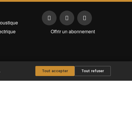
oustique
ectrique
Offrir un abonnement
.
Tout accepter
Tout refuser
Copyright © 2026 Maxitabs