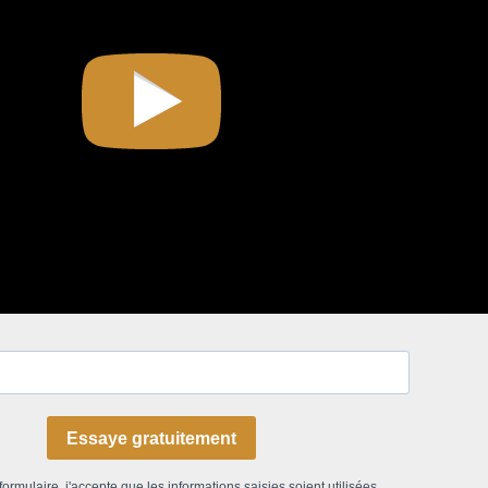
Essaye gratuitement
ormulaire, j'accepte que les informations saisies soient utilisées