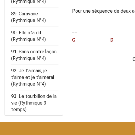
(Rythmique N°4)
Pour une séquence de deux 
89. Caravane
(Rythmique N°4)
__
90. Elle m’a dit
(Rythmique N°4)
G D
91. Sans contrefaçon
(Rythmique N°4)
C
92. Je t’aimais, je
t’aime et je t’aimerai
(Rythmique N°4)
93. Le tourbillon de la
vie (Rythmique 3
temps)