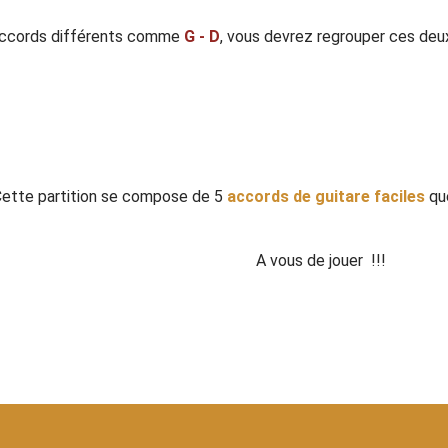
accords différents comme
G - D
, vous devrez regrouper ces deu
ette partition se compose de 5
accords de guitare faciles
que
A vous de jouer !!!