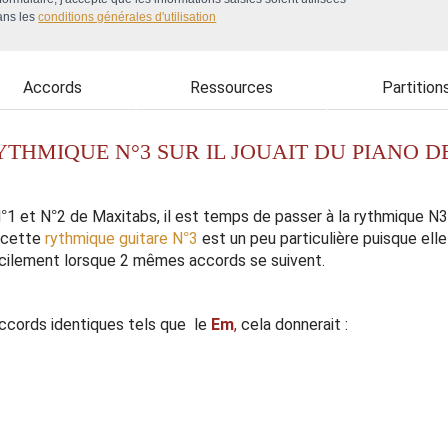
ans les
conditions générales d'utilisation
Accords
Ressources
Partition
YTHMIQUE N°3 SUR IL JOUAIT DU PIANO 
N°1 et N°2 de Maxitabs, il est temps de passer à la rythmique N
 cette
rythmique guitare N°3
est un peu particulière puisque ell
 facilement lorsque 2 mêmes accords se suivent.
ccords identiques tels que le
Em
,
cela donnerait :