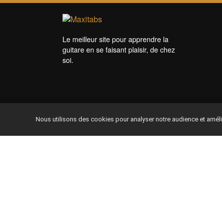
Le meilleur site pour apprendre la
guitare en se faisant plaisir, de chez
soi.
Nous utilisons des cookies pour analyser notre audience et amél
Site compatible Tablettes & Smartphones