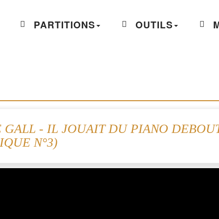
PARTITIONS
OUTILS
M
 GALL - IL JOUAIT DU PIANO DEBOU
IQUE N°3)