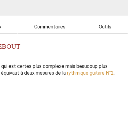
s
Commentaires
Outils
DEBOUT
3 qui est certes plus complexe mais beaucoup plus
e équivaut à deux mesures de la
rythmique guitare N°2
.