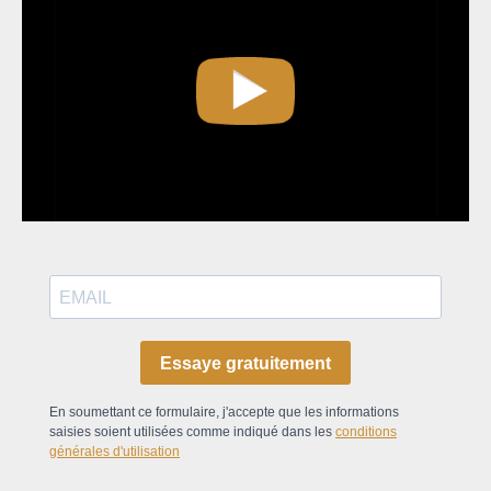
Essaye gratuitement
En soumettant ce formulaire, j'accepte que les informations
saisies soient utilisées comme indiqué dans les
conditions
générales d'utilisation