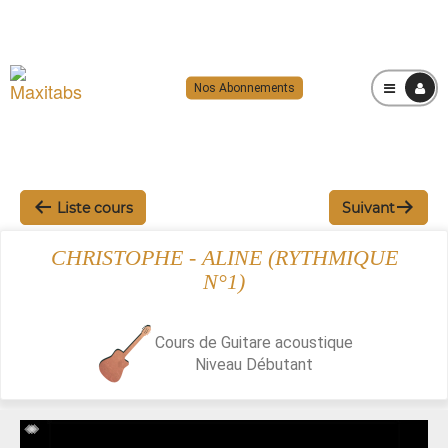
Nos Abonnements
MENU
Liste cours
Suivant
CHRISTOPHE - ALINE (RYTHMIQUE
N°1)
Cours de Guitare acoustique
Niveau
Débutant