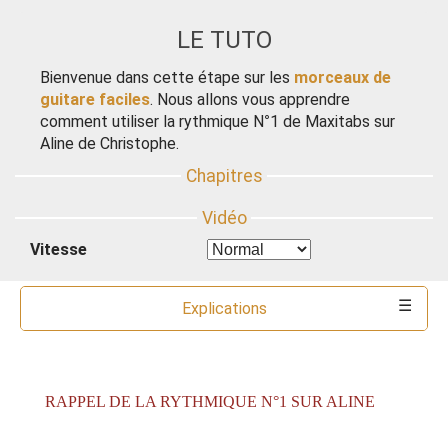
LE TUTO
Bienvenue dans cette étape sur les
morceaux de
guitare faciles
. Nous allons vous apprendre
comment utiliser la rythmique N°1 de Maxitabs sur
Aline de Christophe.
Vitesse
Explications
Commentaires
Ressources
Partitions
Accords
Outils
RAPPEL DE LA RYTHMIQUE N°1 SUR ALINE